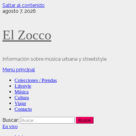
Saltar al contenido
agosto 7, 2026
El Zocco
Información sobre música urbana y streetstyle
Menú principal
Colecciones / Prendas
Lifestyle
Música
Cultura
Viajar
Contacto
Buscar:
En vivo