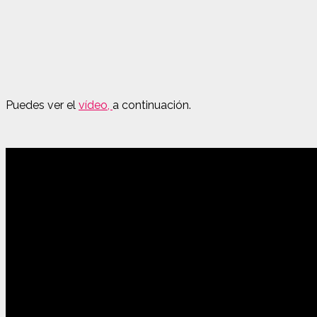
Puedes ver el
vídeo,
a continuación.