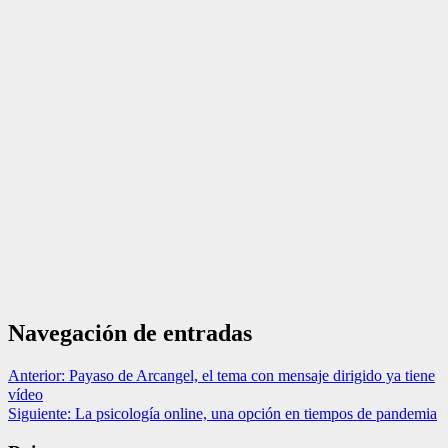
Navegación de entradas
Anterior:
Payaso de Arcangel, el tema con mensaje dirigido ya tiene
vídeo
Siguiente:
La psicología online, una opción en tiempos de pandemia