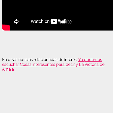
En otras noticias relacionadas de interés,
Ya podemos
escuchar Cosas interesantes para decir y La Victoria de
Amaia.