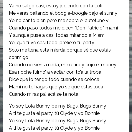
Ya no salgo casi, estoy jodiendo con la Loli
Me verás bailando el boogie-boogie bajo el sunny
Yo no canto bien pero me sobra el autotune y
Cuando paso todos me dicen “Don Patricio”, mami
Y aunque puse a casi todas mirando a Miami
Yo, que tuve casi todo, prefiero tu party
Solo me llena esta mierda porque sé que estás
conmigo
Cuando no sienta nada, me retiro y cojo el money
Esa noche fuimo’ a vacilar con to’a la tropa
Dice que lo tengo todo cuando se coloca
Mami no te hagas que yo sé que estás loca
Cuando miras pa’ acá se te nota
Yo soy Lola Bunny, be my Bugs, Bugs Bunny
A ti te gusta el party, tú Clyde y yo Bonnie
Yo soy Lola Bunny, be my Bugs, Bugs Bunny
A ti te gusta el party, tú Clyde y yo Bonnie