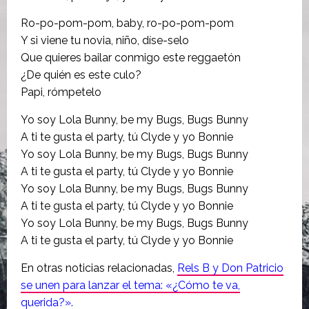
Ro-po-pom-pom, baby, ro-po-pom-pom
Y si viene tu novia, niño, díse-selo
Que quieres bailar conmigo este reggaetón
¿De quién es este culo?
Papi, rómpetelo
Yo soy Lola Bunny, be my Bugs, Bugs Bunny
A ti te gusta el party, tú Clyde y yo Bonnie
Yo soy Lola Bunny, be my Bugs, Bugs Bunny
A ti te gusta el party, tú Clyde y yo Bonnie
Yo soy Lola Bunny, be my Bugs, Bugs Bunny
A ti te gusta el party, tú Clyde y yo Bonnie
Yo soy Lola Bunny, be my Bugs, Bugs Bunny
A ti te gusta el party, tú Clyde y yo Bonnie
En otras noticias relacionadas,
Rels B y Don Patricio
se unen para lanzar el tema: «¿Cómo te va,
querida?».