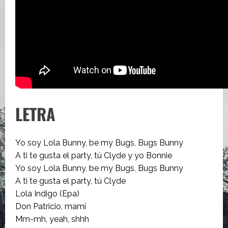
LETRA
Yo soy Lola Bunny, be my Bugs, Bugs Bunny
A ti te gusta el party, tú Clyde y yo Bonnie
Yo soy Lola Bunny, be my Bugs, Bugs Bunny
A ti te gusta el party, tú Clyde
Lola Indigo (Epa)
Don Patricio, mami
Mm-mh, yeah, shhh