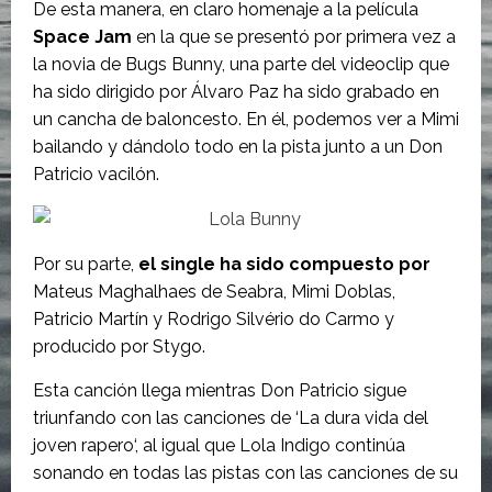
De esta manera, en claro homenaje a la película
Space Jam
en la que se presentó por primera vez a
la novia de Bugs Bunny, una parte del videoclip que
ha sido dirigido por Álvaro Paz ha sido grabado en
un cancha de baloncesto. En él, podemos ver a Mimi
bailando y dándolo todo en la pista junto a un Don
Patricio vacilón.
Por su parte,
el single ha sido compuesto por
Mateus Maghalhaes de Seabra, Mimi Doblas,
Patricio Martín y Rodrigo Silvério do Carmo y
producido por Stygo.
Esta canción llega mientras Don Patricio sigue
triunfando con las canciones de ‘La dura vida del
joven rapero‘, al igual que Lola Indigo continúa
sonando en todas las pistas con las canciones de su