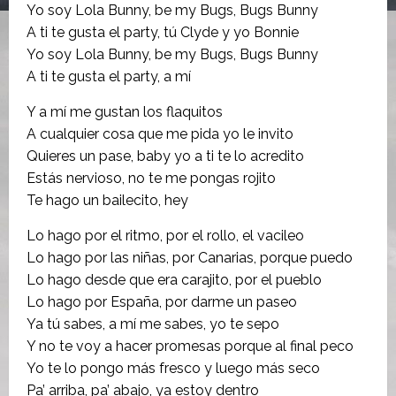
Yo soy Lola Bunny, be my Bugs, Bugs Bunny
A ti te gusta el party, tú Clyde y yo Bonnie
Yo soy Lola Bunny, be my Bugs, Bugs Bunny
A ti te gusta el party, a mí
Y a mí me gustan los flaquitos
A cualquier cosa que me pida yo le invito
Quieres un pase, baby yo a ti te lo acredito
Estás nervioso, no te me pongas rojito
Te hago un bailecito, hey
Lo hago por el ritmo, por el rollo, el vacileo
Lo hago por las niñas, por Canarias, porque puedo
Lo hago desde que era carajito, por el pueblo
Lo hago por España, por darme un paseo
Ya tú sabes, a mí me sabes, yo te sepo
Y no te voy a hacer promesas porque al final peco
Yo te lo pongo más fresco y luego más seco
Pa’ arriba, pa’ abajo, ya estoy dentro