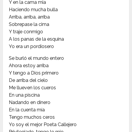
Y en la cama mia
Haciendo mucha bulla
Arriba, arriba, arriba
Sobrepase la cima
Y traje conmigo
A los panas de la esquina
Yo era un pordiosero
Se burló el mundo entero
Ahora estoy arriba
Y tengo a Dios primero
De arriba del cielo
Me llueven los cueros
En una piscina
Nadando en dinero
En la cuenta mía
Tengo muchos ceros
Yo soy el mejor Poeta Callejero
Privilegiado, tengo lo mio