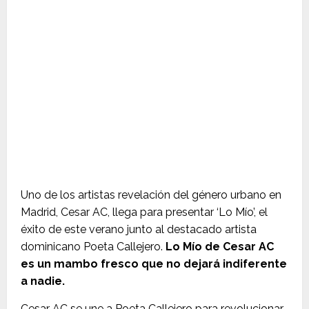
Uno de los artistas revelación del género urbano en
Madrid, Cesar AC, llega para presentar ‘Lo Mío’, el
éxito de este verano junto al destacado artista
dominicano Poeta Callejero.
Lo Mío de Cesar AC
es un mambo fresco que no dejará indiferente
a nadie.
Cesar AC se une a Poeta Callejero para revolucionar