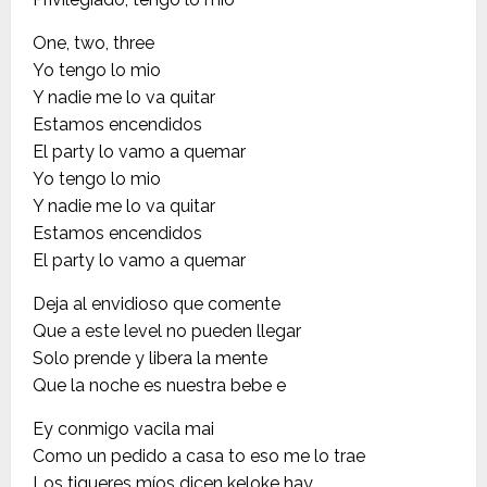
One, two, three
Yo tengo lo mio
Y nadie me lo va quitar
Estamos encendidos
El party lo vamo a quemar
Yo tengo lo mio
Y nadie me lo va quitar
Estamos encendidos
El party lo vamo a quemar
Deja al envidioso que comente
Que a este level no pueden llegar
Solo prende y libera la mente
Que la noche es nuestra bebe e
Ey conmigo vacila mai
Como un pedido a casa to eso me lo trae
Los tigueres míos dicen keloke hay