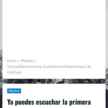
Inicio
Música
Ya puedes escuchar la primera mixtape Krazy de
OldPurp
Música
Ya puedes escuchar la primera