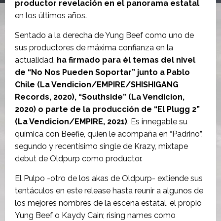
productor revelación en el panorama estatal
en los últimos años.
Sentado a la derecha de Yung Beef como uno de
sus productores de máxima confianza en la
actualidad,
ha firmado para él temas del nivel
de “No Nos Pueden Soportar” junto a Pablo
Chile (La Vendicion/EMPIRE/SHISHIGANG
Records, 2020), “Southside” (La Vendicion,
2020) o parte de la producción de “El Plugg 2”
(La Vendicion/EMPIRE, 2021)
. Es innegable su
química con Beefie, quien le acompaña en “Padrino”,
segundo y recentísimo single de Krazy, mixtape
debut de Oldpurp como productor.
El Pulpo -otro de los akas de Oldpurp- extiende sus
tentáculos en este release hasta reunir a algunos de
los mejores nombres de la escena estatal, el propio
Yung Beef o Kaydy Cain; rising names como