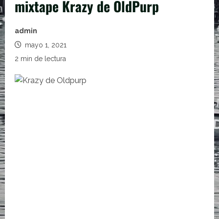
mixtape Krazy de OldPurp
admin
mayo 1, 2021
2 min de lectura