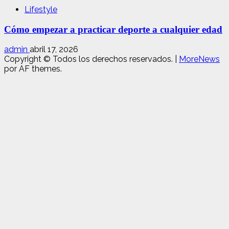
Lifestyle
Cómo empezar a practicar deporte a cualquier edad
admin
abril 17, 2026
Copyright © Todos los derechos reservados.
|
MoreNews
por AF themes.