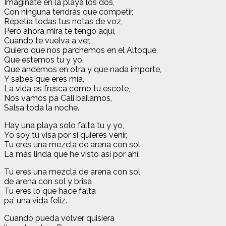
Imagínate en la playa los dos,
Con ninguna tendrás que competir,
Repetía todas tus notas de voz,
Pero ahora mira te tengo aquí,
Cuando te vuelva a ver,
Quiero que nos parchemos en el Altoque,
Que estemos tu y yo,
Que andemos en otra y que nada importe,
Y sabes que eres mía,
La vida es fresca como tu escote,
Nos vamos pa Cali bailamos,
Salsa toda la noche.
Hay una playa solo falta tu y yo,
Yo soy tu visa por si quieres venir,
Tu eres una mezcla de arena con sol,
La más linda que he visto así por ahí.
Tu eres una mezcla de arena con sol
de arena con sol y brisa
Tu eres lo que hace falta
pa’ una vida feliz.
Cuando pueda volver quisiera