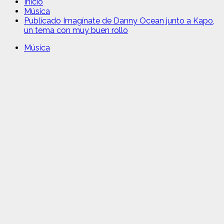
Inicio
Música
Publicado Imagínate de Danny Ocean junto a Kapo,
un tema con muy buen rollo
Música