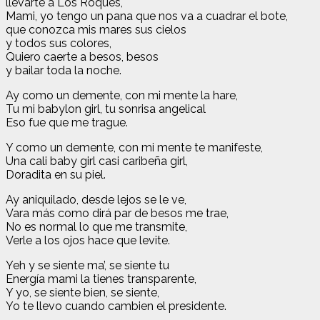
llevarte a Los Roques,
Mami, yo tengo un pana que nos va a cuadrar el bote,
que conozca mis mares sus cielos
y todos sus colores,
Quiero caerte a besos, besos
y bailar toda la noche.
Ay como un demente, con mi mente la hare,
Tu mi babylon girl, tu sonrisa angelical
Eso fue que me trague.
Y como un demente, con mi mente te manifeste,
Una cali baby girl casi caribeña girl,
Doradita en su piel.
Ay aniquilado, desde lejos se le ve,
Vara más como dirá par de besos me trae,
No es normal lo que me transmite,
Verle a los ojos hace que levite.
Yeh y se siente ma’, se siente tu
Energía mami la tienes transparente,
Y yo, se siente bien, se siente,
Yo te llevo cuando cambien el presidente.