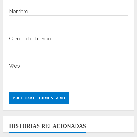
s
Nombre
Correo electrónico
Web
HISTORIAS RELACIONADAS