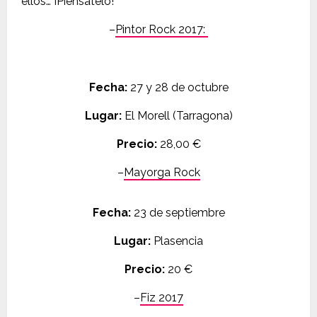
ellos… ¡Piénsatelo!
–
Pintor Rock 2017:
Fecha:
27 y 28 de octubre
Lugar:
El Morell (Tarragona)
Precio:
28,00 €
–
Mayorga Rock
Fecha
:
23 de
septiembre
Lugar:
Plasencia
Precio:
20
€
–
Fiz 2017