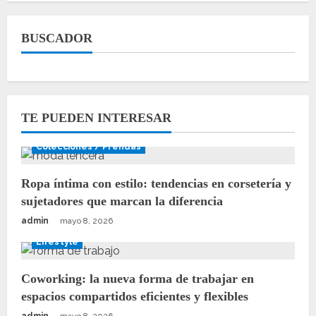
BUSCADOR
TE PUEDEN INTERESAR
Colecciones / Prendas
Ropa íntima con estilo: tendencias en corsetería y
sujetadores que marcan la diferencia
admin
mayo 8, 2026
Lifestyle
Coworking: la nueva forma de trabajar en
espacios compartidos eficientes y flexibles