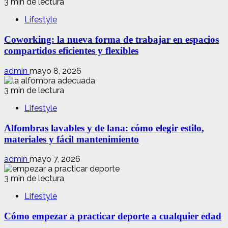
3 min de lectura
Lifestyle
Coworking: la nueva forma de trabajar en espacios
compartidos eficientes y flexibles
admin
mayo 8, 2026
3 min de lectura
Lifestyle
Alfombras lavables y de lana: cómo elegir estilo,
materiales y fácil mantenimiento
admin
mayo 7, 2026
3 min de lectura
Lifestyle
Cómo empezar a practicar deporte a cualquier edad