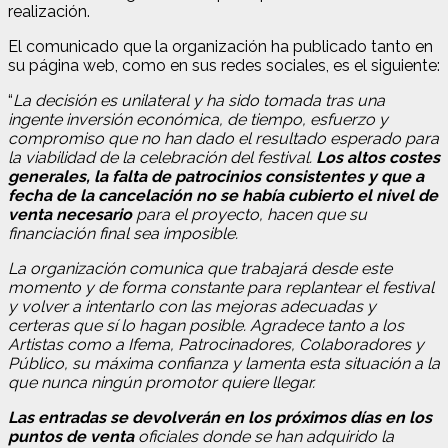
realización.
El comunicado que la organización ha publicado tanto en
su página web, como en sus redes sociales, es el siguiente:
“
La decisión es unilateral y ha sido tomada tras una
ingente inversión económica, de tiempo, esfuerzo y
compromiso que no han dado el resultado esperado para
la viabilidad de la celebración del festival.
Los altos costes
generales, la falta de patrocinios consistentes y que a
fecha de la cancelación no se había cubierto el nivel de
venta necesario
para el proyecto, hacen que su
financiación final sea imposible.
La organización comunica que trabajará desde este
momento y de forma constante para replantear el festival
y volver a intentarlo con las mejoras adecuadas y
certeras que sí lo hagan posible. Agradece tanto a los
Artistas como a Ifema, Patrocinadores, Colaboradores y
Público, su máxima confianza y lamenta esta situación a la
que nunca ningún promotor quiere llegar.
Las entradas se devolverán en los próximos días en los
puntos de venta
oficiales donde se han adquirido la