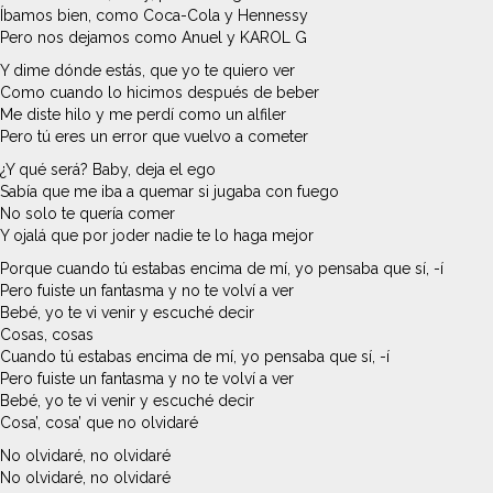
Íbamos bien, como Coca-Cola y Hennessy
Pero nos dejamos como Anuel y KAROL G
Y dime dónde estás, que yo te quiero ver
Como cuando lo hicimos después de beber
Me diste hilo y me perdí como un alfiler
Pero tú eres un error que vuelvo a cometer
¿Y qué será? Baby, deja el ego
Sabía que me iba a quemar si jugaba con fuego
No solo te quería comer
Y ojalá que por joder nadie te lo haga mejor
Porque cuando tú estabas encima de mí, yo pensaba que sí, -í
Pero fuiste un fantasma y no te volví a ver
Bebé, yo te vi venir y escuché decir
Cosas, cosas
Cuando tú estabas encima de mí, yo pensaba que sí, -í
Pero fuiste un fantasma y no te volví a ver
Bebé, yo te vi venir y escuché decir
Cosa’, cosa’ que no olvidaré
No olvidaré, no olvidaré
No olvidaré, no olvidaré