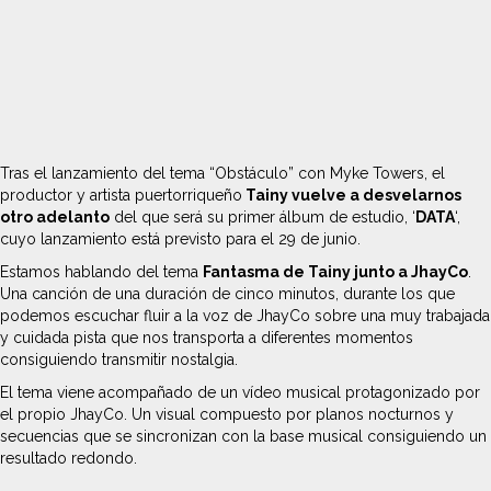
Tras el lanzamiento del tema “Obstáculo” con Myke Towers, el
productor y artista puertorriqueño
Tainy vuelve a desvelarnos
otro adelanto
del que será su primer álbum de estudio, ‘
DATA
‘,
cuyo lanzamiento está previsto para el 29 de junio.
Estamos hablando del tema
Fantasma de Tainy junto a JhayCo
.
Una canción de una duración de cinco minutos, durante los que
podemos escuchar fluir a la voz de JhayCo sobre una muy trabajada
y cuidada pista que nos transporta a diferentes momentos
consiguiendo transmitir nostalgia.
El tema viene acompañado de un vídeo musical protagonizado por
el propio JhayCo. Un visual compuesto por planos nocturnos y
secuencias que se sincronizan con la base musical consiguiendo un
resultado redondo.