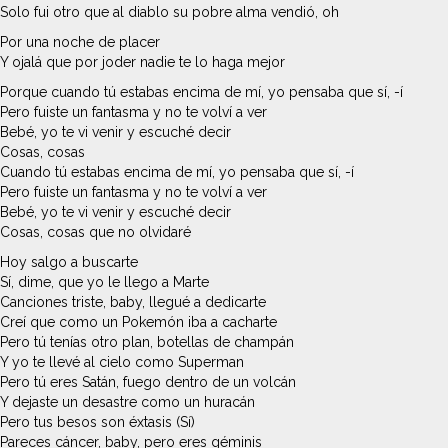
Solo fui otro que al diablo su pobre alma vendió, oh
Por una noche de placer
Y ojalá que por joder nadie te lo haga mejor
Porque cuando tú estabas encima de mí, yo pensaba que sí, -í
Pero fuiste un fantasma y no te volví a ver
Bebé, yo te vi venir y escuché decir
Cosas, cosas
Cuando tú estabas encima de mí, yo pensaba que sí, -í
Pero fuiste un fantasma y no te volví a ver
Bebé, yo te vi venir y escuché decir
Cosas, cosas que no olvidaré
Hoy salgo a buscarte
Sí, dime, que yo le llego a Marte
Canciones triste, baby, llegué a dedicarte
Creí que como un Pokemón iba a cacharte
Pero tú tenías otro plan, botellas de champán
Y yo te llevé al cielo como Superman
Pero tú eres Satán, fuego dentro de un volcán
Y dejaste un desastre como un huracán
Pero tus besos son éxtasis (Sí)
Pareces cáncer, baby, pero eres géminis