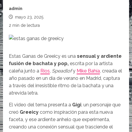
admin
mayo 23, 2025
2 min de lectura
Estas Ganas de Greeicy es una
sensual y ardiente
fusión de bachata y pop,
escrita por la artista
caleña junto a
Rios
,
Speadlof
y
Mike Bahía
, creada el
año pasado en un día de verano en Madrid, captura
a través del irresistible ritmo de la bachata y una
atrevida letra.
El video del tema presenta a
Gigi
, un personaje que
creó
Greeicy
como inspiración para esta nueva
faceta, y ese ardiente anhelo que experimenta,
creando una conexión sensual que trasciende el