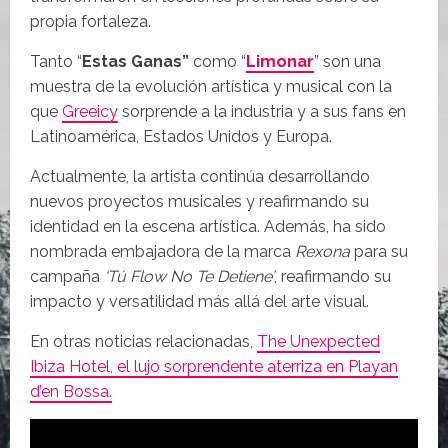
propia fortaleza.
Tanto “
Estas Ganas”
como “
Limonar
” son una
muestra de la evolución artística y musical con la
que
Greeicy
sorprende a la industria y a sus fans en
Latinoamérica, Estados Unidos y Europa.
Actualmente, la artista continúa desarrollando
nuevos proyectos musicales y reafirmando su
identidad en la escena artística. Además, ha sido
nombrada embajadora de la marca
Rexona
para su
campaña
‘Tú Flow No Te Detiene’
, reafirmando su
impacto y versatilidad más allá del arte visual.
En otras noticias relacionadas,
The Unexpected
Ibiza Hotel, el lujo sorprendente aterriza en Playan
d’en Bossa.