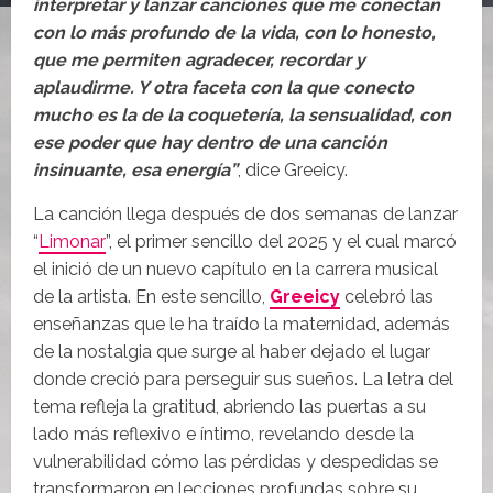
interpretar y lanzar canciones que me conectan
con lo más profundo de la vida, con lo honesto,
que me permiten agradecer, recordar y
aplaudirme. Y otra faceta con la que conecto
mucho es la de la coquetería, la sensualidad, con
ese poder que hay dentro de una canción
insinuante, esa energía”
, dice Greeicy.
La canción llega después de dos semanas de lanzar
“
Limonar
”, el primer sencillo del 2025 y el cual marcó
el inició de un nuevo capítulo en la carrera musical
de la artista. En este sencillo,
Greeicy
celebró las
enseñanzas que le ha traído la maternidad, además
de la nostalgia que surge al haber dejado el lugar
donde creció para perseguir sus sueños. La letra del
tema refleja la gratitud, abriendo las puertas a su
lado más reflexivo e íntimo, revelando desde la
vulnerabilidad cómo las pérdidas y despedidas se
transformaron en lecciones profundas sobre su