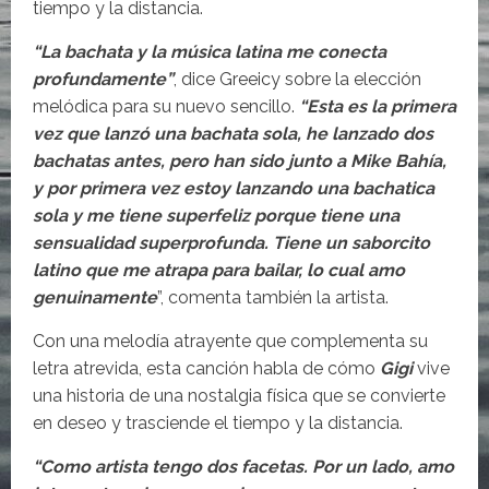
tiempo y la distancia.
“La bachata y la música latina me conecta
profundamente”
, dice Greeicy sobre la elección
melódica para su nuevo sencillo.
“Esta es la primera
vez que lanzó una bachata sola, he lanzado dos
bachatas antes, pero han sido junto a Mike Bahía,
y por primera vez estoy lanzando una bachatica
sola y me tiene superfeliz porque tiene una
sensualidad superprofunda. Tiene un saborcito
latino que me atrapa para bailar, lo cual amo
genuinamente
”, comenta también la artista.
Con una melodía atrayente que complementa su
letra atrevida, esta canción habla de cómo
Gigi
vive
una historia de una nostalgia física que se convierte
en deseo y trasciende el tiempo y la distancia.
“Como artista tengo dos facetas. Por un lado, amo