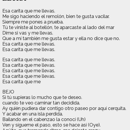
Esa carita que me llevas.
Me sigo haciendo el remolón, bien te gusta vacilar.
Siempre me pones a prueba.
Tú te viniste al botellón, te aparcaste al lado del mar
Dime si vas y me llevas.
Que a mí también me gusta estar y ella no dice que no.
Esa carita que me llevas.
Esa carita que me llevas.
Esa carita que me llevas.
Esa carita que me llevas.
Esa carita que me llevas.
Esa carita que me llevas.
Esa carita que me
BEJO
Si tú supieras lo mucho que te deseo.
cuando te veo caminar tan decidida.
Ay quién pudiera dar contigo otro paseo por aquí cerquita.
Y acabar en una isla perdida.
Bailando en el cabenzao la conocí (Uh)
Ven y sígueme el paso, esto se hace así (Oye).