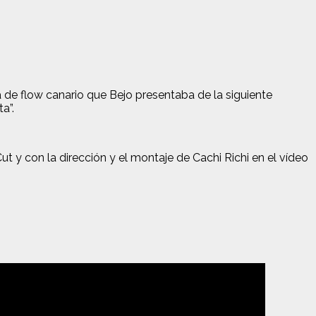
 de flow canario que Bejo presentaba de la siguiente
a”.
 y con la dirección y el montaje de Cachi Richi en el vídeo