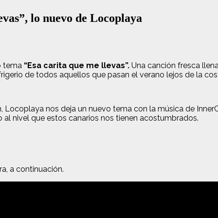
evas”, lo nuevo de Locoplaya
vo tema
“Esa carita que me llevas”.
Una canción fresca llena
rigerio de todos aquellos que pasan el verano lejos de la cost
, Locoplaya nos deja un nuevo tema con la música de InnerCut
o al nivel que estos canarios nos tienen acostumbrados.
tra, a continuación.