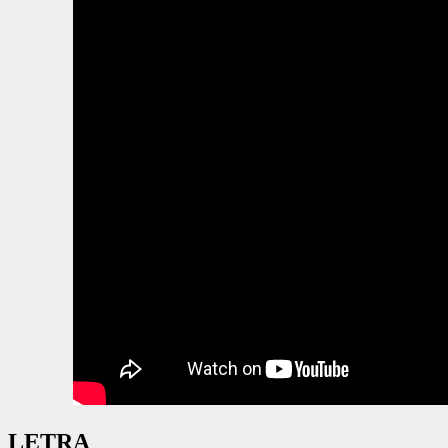
LETRA