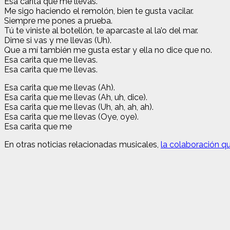
Esa carita que me llevas.
Me sigo haciendo el remolón, bien te gusta vacilar.
Siempre me pones a prueba.
Tú te viniste al botellón, te aparcaste al la’o del mar.
Dime si vas y me llevas (Uh).
Que a mí también me gusta estar y ella no dice que no.
Esa carita que me llevas.
Esa carita que me llevas.
Esa carita que me llevas (Ah).
Esa carita que me llevas (Ah, uh, dice).
Esa carita que me llevas (Uh, ah, ah, ah).
Esa carita que me llevas (Oye, oye).
Esa carita que me
En otras noticias relacionadas musicales,
la colaboración qu