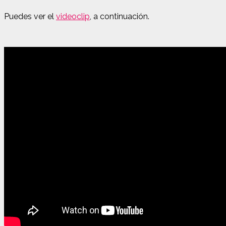
Puedes ver el
videoclip
, a continuación.