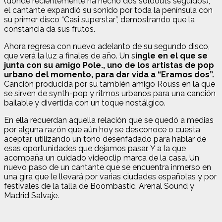
(donde recientemente ha hecho dos soldouts seguidos),
el cantante expandió su sonido por toda la península con
su primer disco “Casi superstar”, demostrando que la
constancia da sus frutos.
Ahora regresa con nuevo adelanto de su segundo disco,
que verá la luz a finales de año. Un s
ingle en el que se
junta con su amigo Pole., uno de los artistas de pop
urbano del momento, para dar vida a “Eramos dos”.
Canción producida por su también amigo Rouss en la que
se sirven de synth-pop y ritmos urbanos para una canción
bailable y divertida con un toque nostálgico.
En ella recuerdan aquella relación que se quedó a medias
por alguna razón que aún hoy se desconoce o cuesta
aceptar, utilizando un tono desenfadado para hablar de
esas oportunidades que dejamos pasar. Y a la que
acompaña un cuidado videoclip marca de la casa. Un
nuevo paso de un cantante que se encuentra inmerso en
una gira que le llevará por varias ciudades españolas y por
festivales de la talla de Boombastic, Arenal Sound y
Madrid Salvaje.