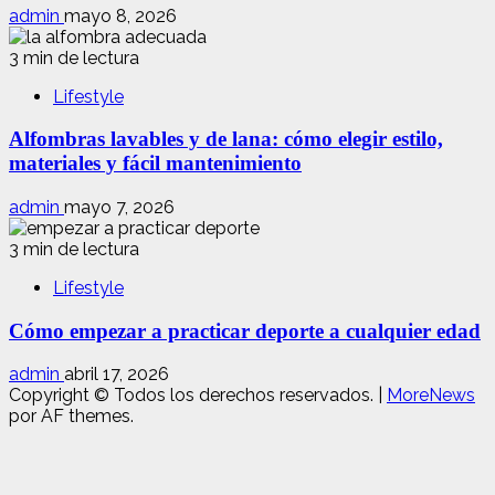
admin
mayo 8, 2026
3 min de lectura
Lifestyle
Alfombras lavables y de lana: cómo elegir estilo,
materiales y fácil mantenimiento
admin
mayo 7, 2026
3 min de lectura
Lifestyle
Cómo empezar a practicar deporte a cualquier edad
admin
abril 17, 2026
Copyright © Todos los derechos reservados.
|
MoreNews
por AF themes.