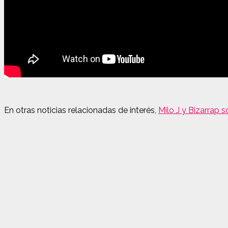
En otras noticias relacionadas de interés,
Milo J y Bizarrap 