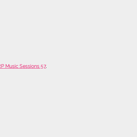
ZRP Music Sessions 57
.