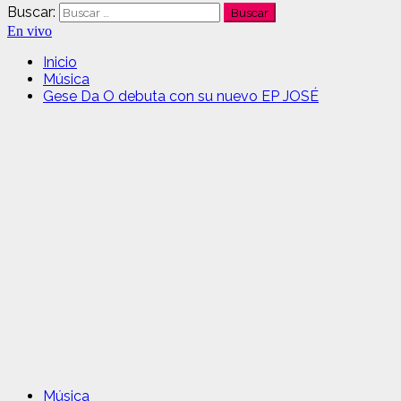
Buscar:
En vivo
Inicio
Música
Gese Da O debuta con su nuevo EP JOSÉ
Música