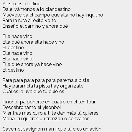
Y esto es a lo fino
Dale, vámonos a lo clandestino
Muévete pa el campo que allá no hay inquilino
Para la ruta al éxito yo te
Enseño el camino y ahora qué
Ella hace vino
Ella qué ahora ella hace vino
El destino
Ella hace vino
Ella hace vino
Ella que ahora ya hace vino
El destino
Para para para para para paremala pista
Hay paramela la pista hay organízate
Cuál es la uva que tú quieres
Pinonor pa ponerte en cuatro en el ten four
Descabronamo el yisonbol
Mientras más duro a ti te dan más tú quieres
Mohar tú quieres un treezon o sonvaifor
Cavernet savignon mami que tú eres un avión