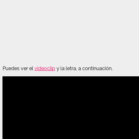
Puedes ver el
videoclip
y la letra, a continuación.