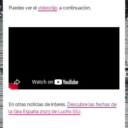
Puedes ver el
videoclip
, a continuación.
En otras noticias de interés,
Descubre las fechas de
la Gira España 2023 de Lucho SSJ
.