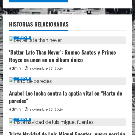
HISTORIAS RELACIONADAS
Música
‘Better Late Than Never’: Romeo Santos y Prince
Royce se unen en un álbum único
admin
noviembre 28, 2025
Música
Anabel Lee lucha contra la apatía vital en “Harto de
paredes”
admin
noviembre 28, 2025
Música
Triste Navidad de Luis Miguel Fuentes, nueva versión