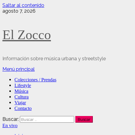
Saltar al contenido
agosto 7, 2026
El Zocco
Información sobre música urbana y streetstyle
Menú principal
Colecciones / Prendas
Lifestyle
Música
Cultura
Viajar
Contacto
Buscar:
En vivo