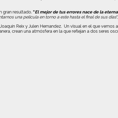
n gran resultado.
“
El mejor de tus errores nace de la eter
rnos una película en torno a este hasta el final de sus días
 Joaquín Reix y Julen Hernandez. Un visual en el que vemos 
ra, crean una atmósfera en la que reflejan a dos seres oscu