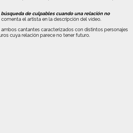
na búsqueda de culpables cuando una relación no
“, comenta el artista en la descripción del vídeo.
a ambos cantantes caracterizados con distintos personajes
ros cuya relación parece no tener futuro.