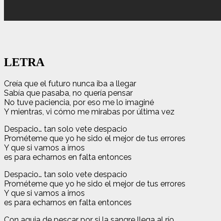
LETRA
Creía que el futuro nunca iba a llegar
Sabía que pasaba, no quería pensar
No tuve paciencia, por eso me lo imaginé
Y mientras, vi cómo me mirabas por última vez
Despacio… tan solo vete despacio
Prométeme que yo he sido el mejor de tus errores
Y que si vamos a irnos
es para echarnos en falta entonces
Despacio… tan solo vete despacio
Prométeme que yo he sido el mejor de tus errores
Y que si vamos a irnos
es para echarnos en falta entonces
Con aguja de pescar por si la sangre llega al río