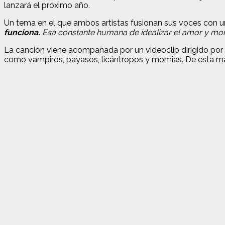
lanzará el próximo año.
Un tema en el que ambos artistas fusionan sus voces con u
funciona.
Esa constante humana de idealizar el amor y monta
La canción viene acompañada por un videoclip dirigido por
como vampiros, payasos, licántropos y momias. De esta mane