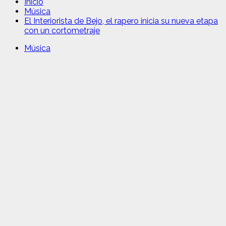
Inicio
Música
El Interiorista de Bejo, el rapero inicia su nueva etapa
con un cortometraje
Música