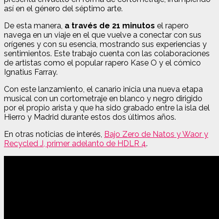
así en el género del séptimo arte.
De esta manera,
a través de 21 minutos
el rapero
navega en un viaje en el que vuelve a conectar con sus
orígenes y con su esencia, mostrando sus experiencias y
sentimientos. Este trabajo cuenta con las colaboraciones
de artistas como el popular rapero Kase O y el cómico
Ignatius Farray.
Con este lanzamiento, el canario inicia una nueva etapa
musical con un cortometraje en blanco y negro dirigido
por el propio arista y que ha sido grabado entre la isla del
Hierro y Madrid durante estos dos últimos años.
En otras noticias de interés,
Bajo Zero de Natos y Waor y
Recycled J, primer adelanto de HDLR 4
.