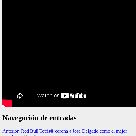
Navegación de entradas
Anterior:
Red Bull Tetris® corona a José Delgado como el mejor