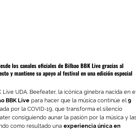
sde los canales oficiales de Bilbao BBK Live gracias al
cto y mantiene su apoyo al festival en una edición especial
ve UDA. Beefeater, la icónica ginebra nacida en e
ao BBK Live
para hacer que la música continúe el
9
ada por la COVID-19, que transforma el silencio
er consiguiendo aunar la pasión por la música y la
dando como resultado una
experiencia única en