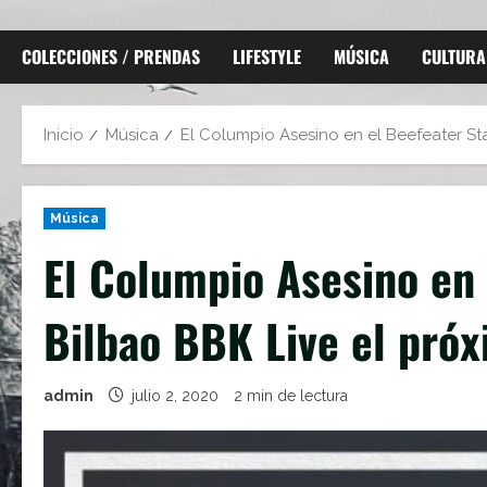
COLECCIONES / PRENDAS
LIFESTYLE
MÚSICA
CULTURA
Inicio
Música
El Columpio Asesino en el Beefeater Sta
Música
El Columpio Asesino en 
Bilbao BBK Live el próx
admin
julio 2, 2020
2 min de lectura