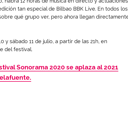
lio, habrá 12 horas de música en directo y actuaciones
 edición tan especial de Bilbao BBK Live. En todos los
sobre qué grupo ver, pero ahora llegan directament
 y sábado 11 de julio, a partir de las 21h, en
 del festival.
estival Sonorama 2020 se aplaza al 2021
elafuente.