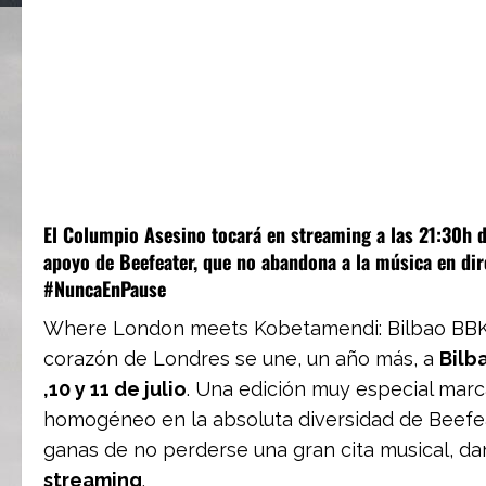
El Columpio Asesino tocará en streaming a las 21:30h de
apoyo de Beefeater, que no abandona a la música en dire
#NuncaEnPause
Where London meets Kobetamendi: Bilbao BBK Li
corazón de Londres se une, un año más, a
Bilb
,10 y 11 de julio
. Una edición muy especial marc
homogéneo en la absoluta diversidad de Beefeat
ganas de no perderse una gran cita musical, 
streaming
.