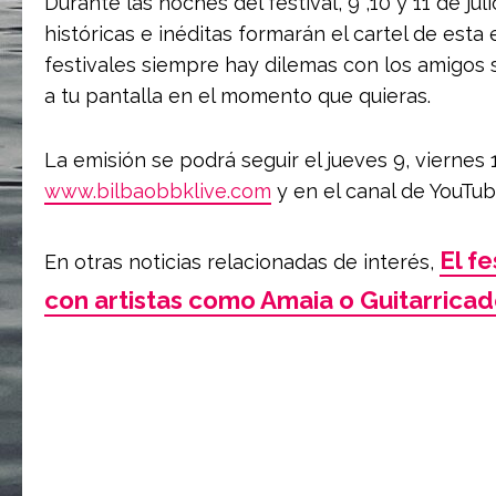
Durante las noches del festival, 9 ,10 y 11 de ju
históricas e inéditas formarán el cartel de esta
festivales siempre hay dilemas con los amigos 
a tu pantalla en el momento que quieras.
La emisión se podrá seguir el jueves 9, viernes 10
www.bilbaobbklive.com
y en el canal de YouTube
El f
En otras noticias relacionadas de interés,
con artistas como Amaia o Guitarricad