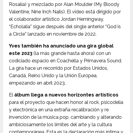
Rosalía) y mezclado por Alan Moulder (My Bloody
Valentine, Nine Inch Nails). El video está dirigido por
el colaborador artístico Jordan Hemingway,
“Echolalia” sigue después del single anterior “God is
a Circle” lanzado en noviembre de 2022.
Yves también ha anunciado una gira global
este 2023
(la más grande hasta ahora) con un
codiciado espacio en Coachella y Primavera Sound.
La gira hace un recorrido por Estados Unidos,
Canadá, Reino Unido y la Unión Europea,
empezando en abril 2023.
El
álbum llega a nuevos horizontes artísticos
para el proyecto que hacen honor al rock, psicodelia
y electrónica en una extraña recalibración y re
invención de la música pop, cambiando y alterando
ambiciosamente los límites del arte y la cultura
contemporánea. Esta es la declaración más íntima y