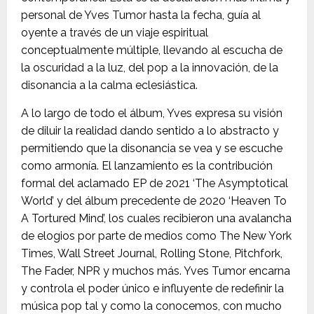
personal de Yves Tumor hasta la fecha, guía al
oyente a través de un viaje espiritual
conceptualmente múltiple, llevando al escucha de
la oscuridad a la luz, del pop a la innovación, de la
disonancia a la calma eclesiástica.
A lo largo de todo el álbum, Yves expresa su visión
de diluir la realidad dando sentido a lo abstracto y
permitiendo que la disonancia se vea y se escuche
como armonía. El lanzamiento es la contribución
formal del aclamado EP de 2021 ‘The Asymptotical
World’ y del álbum precedente de 2020 ‘Heaven To
A Tortured Mind’, los cuales recibieron una avalancha
de elogios por parte de medios como The New York
Times, Wall Street Journal, Rolling Stone, Pitchfork,
The Fader, NPR y muchos más. Yves Tumor encarna
y controla el poder único e influyente de redefinir la
música pop tal y como la conocemos, con mucho