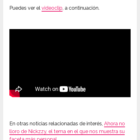
Puedes ver el
videoclip
, a continuación.
En otras noticias relacionadas de interés,
Ahora no
lloro de Nickzzy, el tema en el que nos muestra su
faceta más personal
.