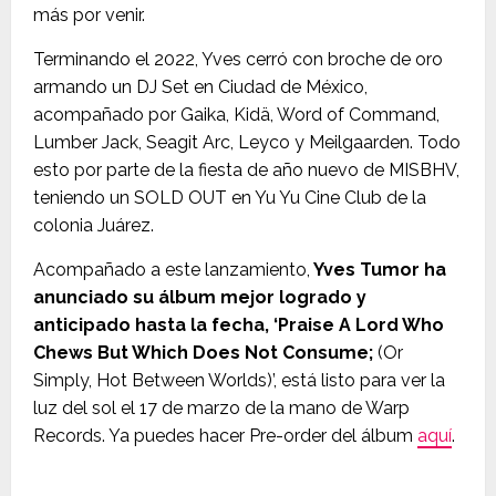
más por venir.
Terminando el 2022, Yves cerró con broche de oro
armando un DJ Set en Ciudad de México,
acompañado por Gaika, Kidä, Word of Command,
Lumber Jack, Seagit Arc, Leyco y Meilgaarden. Todo
esto por parte de la fiesta de año nuevo de MISBHV,
teniendo un SOLD OUT en Yu Yu Cine Club de la
colonia Juárez.
Acompañado a este lanzamiento,
Yves Tumor ha
anunciado su álbum mejor logrado y
anticipado hasta la fecha, ‘Praise A Lord Who
Chews But Which Does Not Consume;
(Or
Simply, Hot Between Worlds)’, está listo para ver la
luz del sol el 17 de marzo de la mano de Warp
Records. Ya puedes hacer Pre-order del álbum
aquí
.