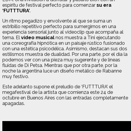
espíritu de festival perfecto para comenzar
su era
‘FUTTTURA’
.
Un ritmo pegadizo y envolvente al que se suma un
estribillo repetitivo perfecto para sumergirnos en una
experiencia sensorial junto al videoclip que acompaña al
tema. El
vídeo musical
nos muestra a Tini ejecutando
una coreografía hipnótica en un paisaje rústico fusionado
con una estética psicodélica. Asimismo, destacan sus dos
estilismos muestra de dualidad. Por una parte, por el día la
podemos ver con una pieza muy sugerente y de líneas
fluidas de Di Petsa. Mientras que por otra parte, por la
noche la argentina luce un diseño metálico de Rabanne
muy festivo.
Este adelanto supone el preludio de ‘FUTTTURA’ el
megafestival de la artista que comienza este 24 de
octubre en Buenos Aires con las entradas completamente
apagadas.