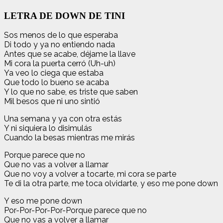
LETRA DE DOWN DE TINI
Sos menos de lo que esperaba
Di todo y ya no entiendo nada
Antes que se acabe, déjame la llave
Mi cora la puerta cerró (Uh-uh)
Ya veo lo ciega que estaba
Que todo lo bueno se acaba
Y lo que no sabe, es triste que saben
Mil besos que ni uno sintió
Una semana y ya con otra estás
Y ni siquiera lo disimulás
Cuando la besas mientras me mirás
Porque parece que no
Que no vas a volver a llamar
Que no voy a volver a tocarte, mi cora se parte
Te di la otra parte, me toca olvidarte, y eso me pone down
Y eso me pone down
Por-Por-Por-Por-Porque parece que no
Que no vas a volver a llamar