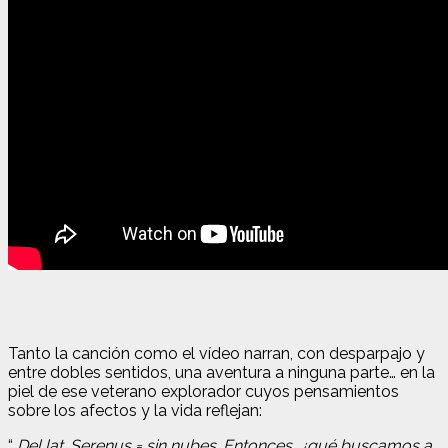
Tanto la canción como el vídeo narran, con desparpajo y
entre dobles sentidos, una aventura a ninguna parte… en la
piel de ese veterano explorador cuyos pensamientos
sobre los afectos y la vida reflejan:
“
Del lat. Serenus = sin nubes. Entonces, ¿qué buscamos a