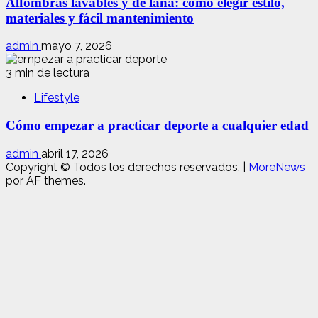
Alfombras lavables y de lana: cómo elegir estilo,
materiales y fácil mantenimiento
admin
mayo 7, 2026
3 min de lectura
Lifestyle
Cómo empezar a practicar deporte a cualquier edad
admin
abril 17, 2026
Copyright © Todos los derechos reservados.
|
MoreNews
por AF themes.