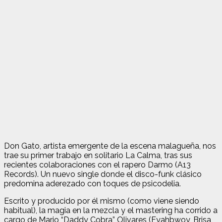
Don Gato, artista emergente de la escena malagueña, nos
trae su primer trabajo en solitario La Calma, tras sus
recientes colaboraciones con el rapero Darmo (A13
Records). Un nuevo single donde el disco-funk clásico
predomina aderezado con toques de psicodelia.
Escrito y producido por él mismo (como viene siendo
habitual), la magia en la mezcla y el mastering ha corrido a
cargo de Mario “Daddy Cobra” Olivares (Fyahbwoy, Brisa