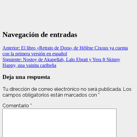
Navegación de entradas
Anterior:
El libro «Retrato de Dora» de Hélène Cixous ya cuenta
con la primera versión en español
Siguiente:
Nostoy de Akapellah, Lalo Ebratt y Yera ft Skinny
Happy, una vainita caribeña
Deja una respuesta
Tu dirección de correo electrónico no será publicada.
Los
campos obligatorios están marcados con
*
Comentario
*