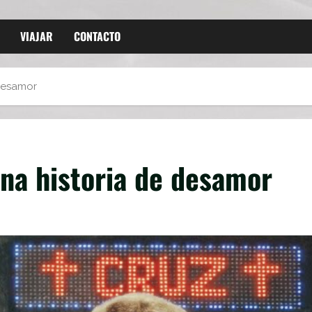
VIAJAR
CONTACTO
 desamor
una historia de desamor