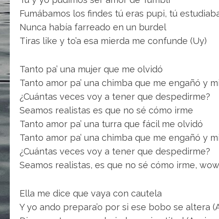
Fumábamos los findes tú eras pupi, tú estudia
Nunca había farreado en un burdel
Tiras like y to’a esa mierda me confunde (Uy)
Tanto pa’ una mujer que me olvidó
Tanto amor pa’ una chimba que me engañó y mi
¿Cuántas veces voy a tener que despedirme?
Seamos realistas es que no sé cómo irme
Tanto amor pa’ una turra que fácil me olvidó
Tanto amor pa’ una chimba que me engañó y mi
¿Cuántas veces voy a tener que despedirme?
Seamos realistas, es que no sé cómo irme, wo
Ella me dice que vaya con cautela
Y yo ando prepara’o por si ese bobo se altera (Al