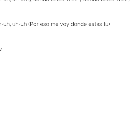
h-uh, uh-uh (Por eso me voy donde estás tú)
e