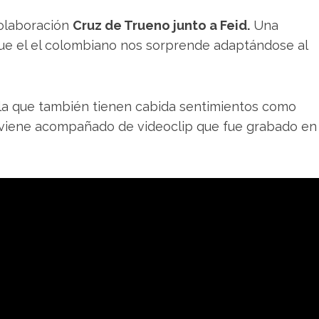
colaboración
Cruz de Trueno junto a Feid.
Una
que el el colombiano nos sorprende adaptándose al
 la que
también
tienen cabida sentimientos como
ma viene acompañado de videoclip que fue grabado en