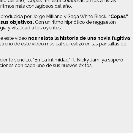
o del año, “Copas”. En esta colaboración los artistas
 ritmos más contagiosos del año.
 producida por Jorge Milliano y Saga White Black.
“Copas”
sus objetivos.
Con un ritmo hipnótico de reggaetón
ía y vitalidad a los oyentes.
de este vídeo
nos relata la historia de una novia fugitiva
streno de este video musical se realizó en las pantallas de
nte sencillo, “En La Intimidad” ft. Nicky Jam, ya superó
ciones con cada uno de sus nuevos éxitos.