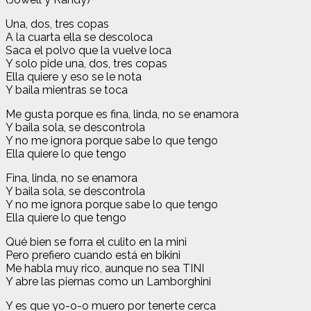
Una, dos, tres copas
A la cuarta ella se descoloca
Saca el polvo que la vuelve loca
Y solo pide una, dos, tres copas
Ella quiere y eso se le nota
Y baila mientras se toca
Me gusta porque es fina, linda, no se enamora
Y baila sola, se descontrola
Y no me ignora porque sabe lo que tengo
Ella quiere lo que tengo
Fina, linda, no se enamora
Y baila sola, se descontrola
Y no me ignora porque sabe lo que tengo
Ella quiere lo que tengo
Qué bien se forra el culito en la mini
Pero prefiero cuando está en bikini
Me habla muy rico, aunque no sea TINI
Y abre las piernas como un Lamborghini
Y es que yo-o-o muero por tenerte cerca