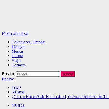
Menú principal
Colecciones / Prendas
Lifestyle
Música
Cultura
Viajar
Contacto
Buscar:
En vivo
Inicio
Música
¿Cómo Haces? de Ela Taubert, primer adelanto de ‘Preg
Música