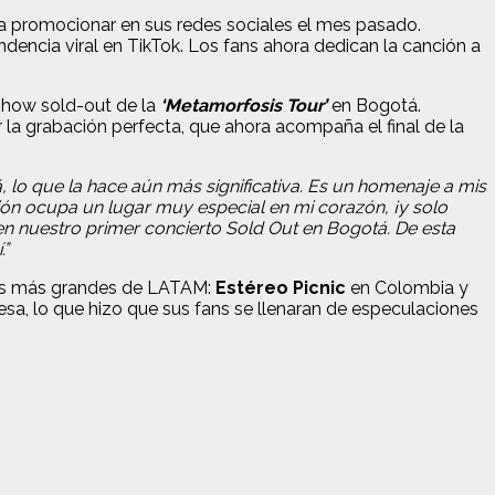
 promocionar en sus redes sociales el mes pasado.
ndencia viral en TikTok. Los fans ahora dedican la canción a
 show sold-out de la
‘Metamorfosis Tour’
en Bogotá.
 la grabación perfecta, que ahora acompaña el final de la
lo que la hace aún más significativa. Es un homenaje a mis
ción ocupa un lugar muy especial en mi corazón, ¡y solo
 en nuestro primer concierto Sold Out en Bogotá. De esta
.”
ales más grandes de LATAM:
Estéreo Picnic
en Colombia y
sa, lo que hizo que sus fans se llenaran de especulaciones