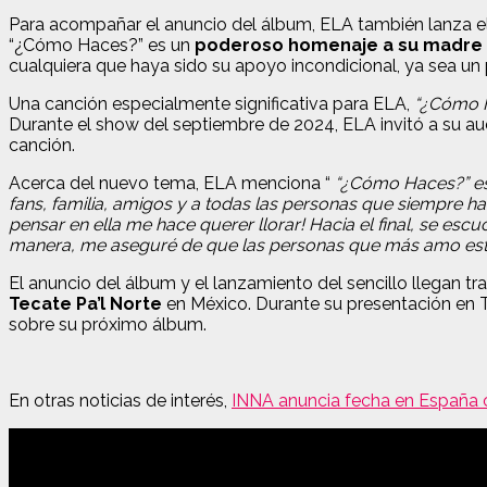
Para acompañar el anuncio del álbum, ELA también lanza e
“¿Cómo Haces?” es un
poderoso homenaje a su madre 
cualquiera que haya sido su apoyo incondicional, ya sea u
Una canción especialmente significativa para ELA,
“¿Cómo 
Durante el show del septiembre de 2024, ELA invitó a su au
canción.
Acerca del nuevo tema, ELA menciona “
“¿Cómo Haces?” es 
fans, familia, amigos y a todas las personas que siempre ha
pensar en ella me hace querer llorar! Hacia el final, se es
manera, me aseguré de que las personas que más amo estuvi
El anuncio del álbum y el lanzamiento del sencillo llegan 
Tecate Pa’l Norte
en México. Durante su presentación en Te
sobre su próximo álbum.
En otras noticias de interés,
INNA anuncia fecha en España 