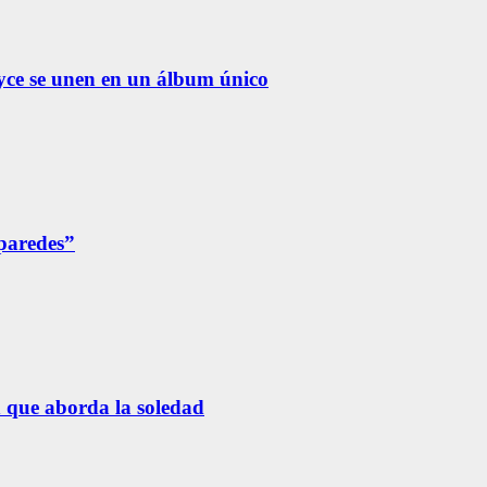
yce se unen en un álbum único
 paredes”
n que aborda la soledad