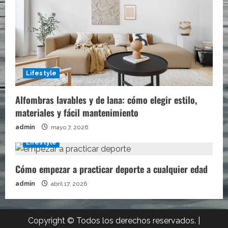
Lifestyle
Alfombras lavables y de lana: cómo elegir estilo,
materiales y fácil mantenimiento
admin
mayo 7, 2026
Lifestyle
Cómo empezar a practicar deporte a cualquier edad
admin
abril 17, 2026
Copyright © Todos los derechos reservados.
|