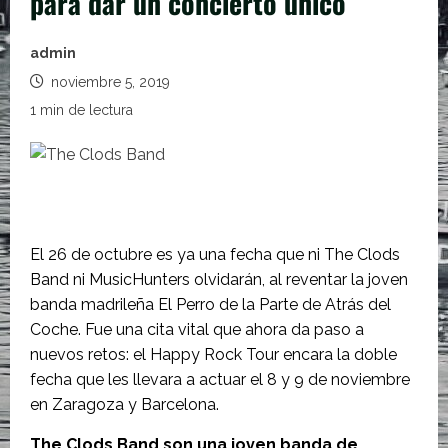
para dar un concierto único
admin
noviembre 5, 2019
1 min de lectura
El 26 de octubre es ya una fecha que ni The Clods
Band ni MusicHunters olvidarán, al reventar la joven
banda madrileña El Perro de la Parte de Atrás del
Coche. Fue una cita vital que ahora da paso a
nuevos retos: el Happy Rock Tour encara la doble
fecha que les llevara a actuar el 8 y 9 de noviembre
en Zaragoza y Barcelona.
The Clods Band son una joven banda de