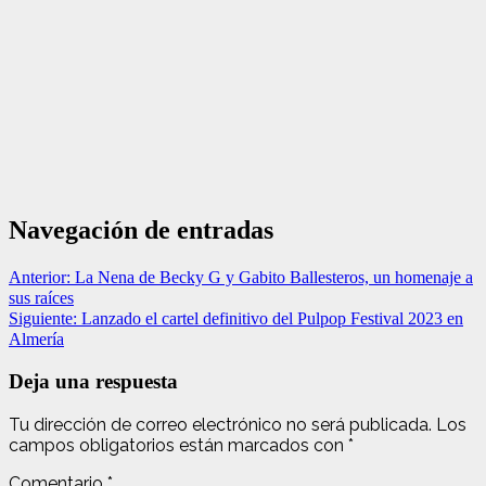
Navegación de entradas
Anterior:
La Nena de Becky G y Gabito Ballesteros, un homenaje a
sus raíces
Siguiente:
Lanzado el cartel definitivo del Pulpop Festival 2023 en
Almería
Deja una respuesta
Tu dirección de correo electrónico no será publicada.
Los
campos obligatorios están marcados con
*
Comentario
*