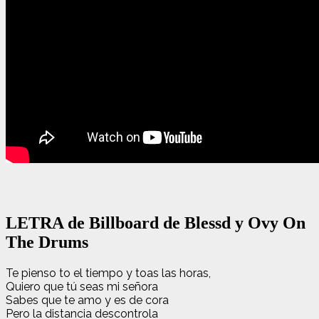
LETRA de Billboard de Blessd y Ovy On
The Drums
Te pienso to el tiempo y toas las horas,
Quiero que tú seas mi señora
Sabes que te amo y es de cora
Pero la distancia descontrola