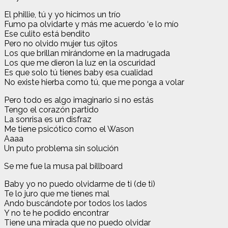
El phillie, tú y yo hicimos un trío
Fumo pa olvidarte y más me acuerdo ‘e lo mío
Ese culito está bendito
Pero no olvido mujer tus ojitos
Los que brillan mirándome en la madrugada
Los que me dieron la luz en la oscuridad
Es que solo tú tienes baby esa cualidad
No existe hierba como tú, que me ponga a volar
Pero todo es algo imaginario si no estás
Tengo el corazón partido
La sonrisa es un disfraz
Me tiene psicótico como el Wason
Aaaa
Un puto problema sin solución
Se me fue la musa pal billboard
Baby yo no puedo olvidarme de ti (de ti)
Te lo juro que me tienes mal
Ando buscándote por todos los lados
Y no te he podido encontrar
Tiene una mirada que no puedo olvidar