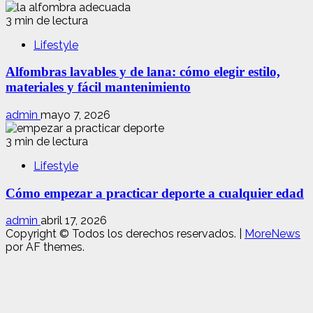
3 min de lectura
Lifestyle
Alfombras lavables y de lana: cómo elegir estilo,
materiales y fácil mantenimiento
admin
mayo 7, 2026
3 min de lectura
Lifestyle
Cómo empezar a practicar deporte a cualquier edad
admin
abril 17, 2026
Copyright © Todos los derechos reservados.
|
MoreNews
por AF themes.