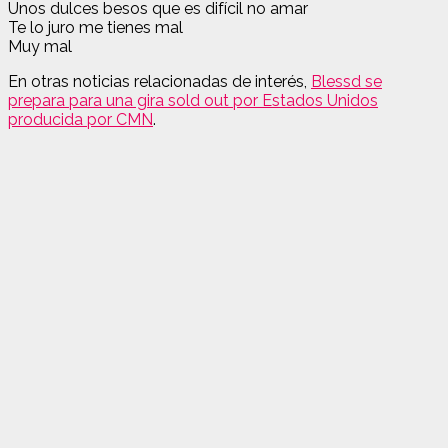
Unos dulces besos que es difícil no amar
Te lo juro me tienes mal
Muy mal
En otras noticias relacionadas de interés,
Blessd se
prepara para una gira sold out por Estados Unidos
producida por CMN
.