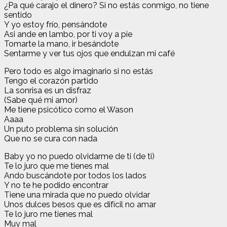
¿Pa qué carajo el dinero? Si no estás conmigo, no tiene
sentido
Y yo estoy frío, pensándote
Asi ande en lambo, por ti voy a pie
Tomarte la mano, ir besándote
Sentarme y ver tus ojos que endulzan mi café
Pero todo es algo imaginario si no estás
Tengo el corazón partido
La sonrisa es un disfraz
(Sabe qué mi amor)
Me tiene psicótico como el Wason
Aaaa
Un puto problema sin solución
Que no se cura con nada
Baby yo no puedo olvidarme de ti (de ti)
Te lo juro que me tienes mal
Ando buscándote por todos los lados
Y no te he podido encontrar
Tiene una mirada que no puedo olvidar
Unos dulces besos que es difícil no amar
Te lo juro me tienes mal
Muy mal