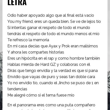
LETRA
Odio haber apoyado algo que al final está vacío
You my friend, eres un queda bien. Se ve de lejos tío
Si intentas ganar el respeto de todo el mundo
tendrás el respeto de todo el mundo menos el mío
Te refresco la memoria
En mi casa decías que Ayax y Prok eran malísimos
Y ahora les compartes historias
Eres un hipócrita en el rap y como hombre también
Hablas mierda de Hard GZ y colaboras con él
Dirás que tengo envidia y la verdad es que sí pana
Envidio que vayas de puro y seas tan doble cara
Yo no envidio tío, cuando el Jincho se puso de 1 en
tendencias
Me alegré cómo si el tema fuese mío
En el panorama eres como una puta compañero