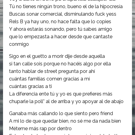
Tú no tienes ningún trono, bueno el de la hipocresía
Buscas sonar comercial, disminulando fuck yess
Rels B ya hay uno, no hace falta que lo copies
Y ahora estarás sonando, pero tú sabes amigo
que lo empezasta a hacer desde que cantaste
conmigo
Sigo en el guetto a morir dije desde aquella
si tan calle sois porque no hacéis algo por ella
tanto hablar de street pregunta por ahí
cuántas familias comen gracias a mí
cuántas gracias a ti
La diferencia ente tú y yo es que prefieres más
chuparle la poll* al de arriba y yo apoyar al de abajo
Ganaba más callando lo que siento pero friend
A mi lo de que quedar bien, no sé me da nada bien
Méteme más rap por dentro