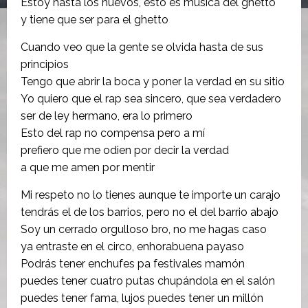
Estoy hasta los huevos, ésto es música del ghetto
y tiene que ser para el ghetto
Cuando veo que la gente se olvida hasta de sus
principios
Tengo que abrir la boca y poner la verdad en su sitio
Yo quiero que el rap sea sincero, que sea verdadero
ser de ley hermano, era lo primero
Esto del rap no compensa pero a mí
prefiero que me odien por decir la verdad
a que me amen por mentir
Mi respeto no lo tienes aunque te importe un carajo
tendrás el de los barrios, pero no el del barrio abajo
Soy un cerrado orgulloso bro, no me hagas caso
ya entraste en el circo, enhorabuena payaso
Podrás tener enchufes pa festivales mamón
puedes tener cuatro putas chupándola en el salón
puedes tener fama, lujos puedes tener un millón