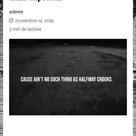
admin
noviembre 14, 2019
3 min de lectura