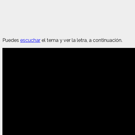
Puedes
escuchar
el tema y ver la letra, a continuación.