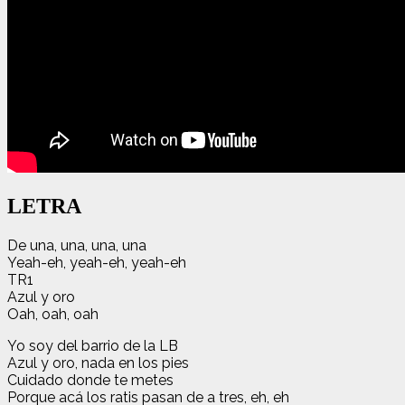
LETRA
De una, una, una, una
Yeah-eh, yeah-eh, yeah-eh
TR1
Azul y oro
Oah, oah, oah
Yo soy del barrio de la LB
Azul y oro, nada en los pies
Cuidado donde te metes
Porque acá los ratis pasan de a tres, eh, eh