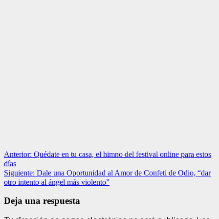
Navegación
Anterior:
Quédate en tu casa, el himno del festival online para estos
días
de
Siguiente:
Dale una Oportunidad al Amor de Confeti de Odio, “dar
entradas
otro intento al ángel más violento”
Deja una respuesta