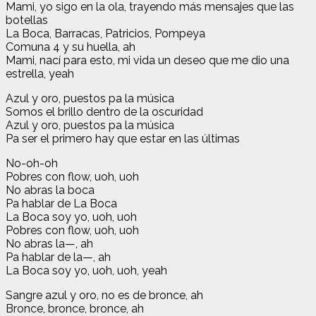
Mami, yo sigo en la ola, trayendo más mensajes que las
botellas
La Boca, Barracas, Patricios, Pompeya
Comuna 4 y su huella, ah
Mami, nací para esto, mi vida un deseo que me dio una
estrella, yeah
Azul y oro, puestos pa la música
Somos el brillo dentro de la oscuridad
Azul y oro, puestos pa la música
Pa ser el primero hay que estar en las últimas
No-oh-oh
Pobres con flow, uoh, uoh
No abras la boca
Pa hablar de La Boca
La Boca soy yo, uoh, uoh
Pobres con flow, uoh, uoh
No abras la—, ah
Pa hablar de la—, ah
La Boca soy yo, uoh, uoh, yeah
Sangre azul y oro, no es de bronce, ah
Bronce, bronce, bronce, ah