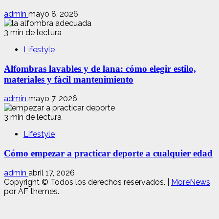
admin
mayo 8, 2026
3 min de lectura
Lifestyle
Alfombras lavables y de lana: cómo elegir estilo,
materiales y fácil mantenimiento
admin
mayo 7, 2026
3 min de lectura
Lifestyle
Cómo empezar a practicar deporte a cualquier edad
admin
abril 17, 2026
Copyright © Todos los derechos reservados.
|
MoreNews
por AF themes.