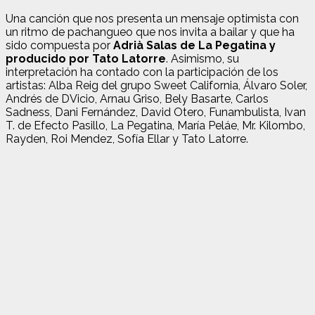
Una canción que nos presenta un mensaje optimista con
un ritmo de pachangueo que nos invita a bailar y que ha
sido compuesta por
Adrià Salas de La Pegatina y
producido por Tato Latorre
. Asimismo, su
interpretación ha contado con la participación de los
artistas: Alba Reig del grupo Sweet California, Álvaro Soler,
Andrés de DVicio, Arnau Griso, Bely Basarte, Carlos
Sadness, Dani Fernández, David Otero, Funambulista, Ivan
T. de Efecto Pasillo, La Pegatina, María Peláe, Mr. Kilombo,
Rayden, Roi Mendez, Sofía Ellar y Tato Latorre.