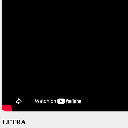
LETRA