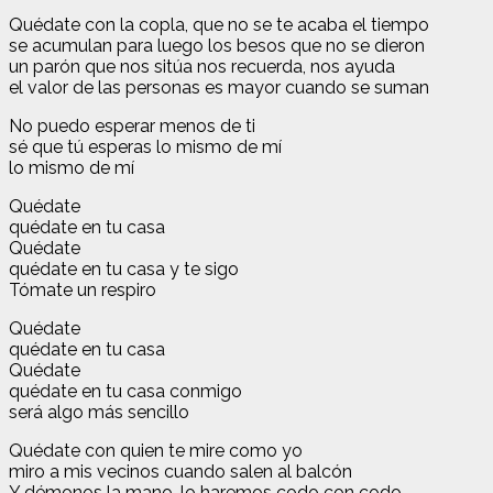
Quédate con la copla, que no se te acaba el tiempo
se acumulan para luego los besos que no se dieron
un parón que nos sitúa nos recuerda, nos ayuda
el valor de las personas es mayor cuando se suman
No puedo esperar menos de ti
sé que tú esperas lo mismo de mí
lo mismo de mí
Quédate
quédate en tu casa
Quédate
quédate en tu casa y te sigo
Tómate un respiro
Quédate
quédate en tu casa
Quédate
quédate en tu casa conmigo
será algo más sencillo
Quédate con quien te mire como yo
miro a mis vecinos cuando salen al balcón
Y démonos la mano, lo haremos codo con codo