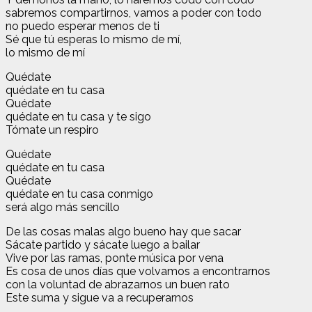
sabremos compartirnos, vamos a poder con todo
no puedo esperar menos de ti
Sé que tú esperas lo mismo de mí,
lo mismo de mí
Quédate
quédate en tu casa
Quédate
quédate en tu casa y te sigo
Tómate un respiro
Quédate
quédate en tu casa
Quédate
quédate en tu casa conmigo
será algo más sencillo
De las cosas malas algo bueno hay que sacar
Sácate partido y sácate luego a bailar
Vive por las ramas, ponte música por vena
Es cosa de unos días que volvamos a encontrarnos
con la voluntad de abrazarnos un buen rato
Este suma y sigue va a recuperarnos