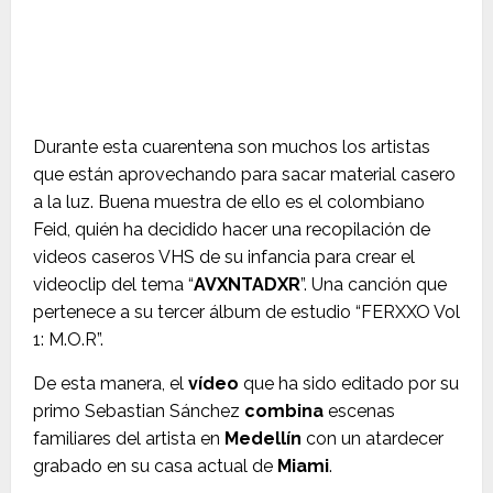
Durante esta cuarentena son muchos los artistas
que están aprovechando para sacar material casero
a la luz. Buena muestra de ello es el colombiano
Feid, quién ha decidido hacer una recopilación de
videos caseros VHS de su infancia para crear el
videoclip del tema “
AVXNTADXR
”. Una canción que
pertenece a su tercer álbum de estudio “FERXXO Vol
1: M.O.R”.
De esta manera, el
vídeo
que ha sido editado por su
primo Sebastian Sánchez
combina
escenas
familiares del artista en
Medellín
con un atardecer
grabado en su casa actual de
Miami
.