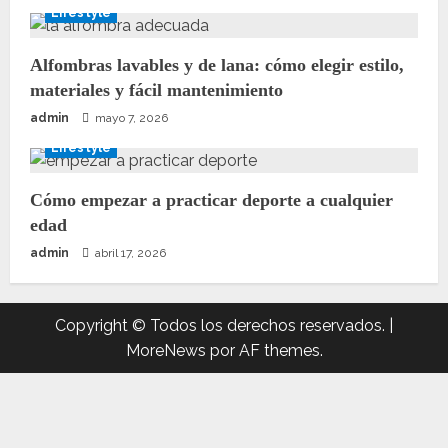
Lifestyle
Alfombras lavables y de lana: cómo elegir estilo,
materiales y fácil mantenimiento
admin
mayo 7, 2026
Lifestyle
Cómo empezar a practicar deporte a cualquier
edad
admin
abril 17, 2026
Copyright © Todos los derechos reservados.
|
MoreNews
por AF themes.