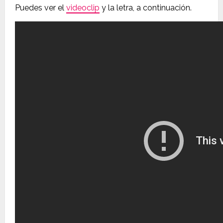
Puedes ver el
videoclip
y la letra, a continuación.