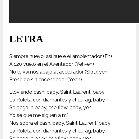
LETRA
Siempre nuevo, así huele el ambientador (Eh)
A 120 vuelo en el Aventador (Yeh-eh)
No le vamos abajo al acelerador (Skrt), yeh
Prendido sin encendedor (Yeah)
Lloviendo cash, baby, Saint Laurent, baby
La Roleta con diamantes y el durag, baby
Se pega la baby, ese flow, baby, yeh
Yo sé que me siguen a mí
Nos sobra el cash, baby, Saint Laurent, baby
La Roleta con diamantes y el durag, baby
Se pega la baby, ese flow, baby, yeh