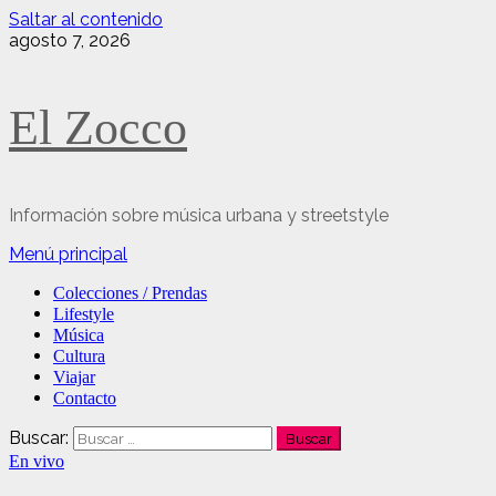
Saltar al contenido
agosto 7, 2026
El Zocco
Información sobre música urbana y streetstyle
Menú principal
Colecciones / Prendas
Lifestyle
Música
Cultura
Viajar
Contacto
Buscar:
En vivo