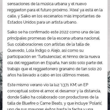
sensaciones de la música urbana y el nuevo
reggaeton para el futuro próximo. ‘Atea’ ya está en la
calle, y Saiko en los escenarios más importantes de
Estados Unidos para un artista urbano.
Saiko se ha confirmado este 2022 como una de las
principales promesas de la escena urbana nacional.
Sus colaboraciones con artistas de la talla de
Quevedo, Lola Índigo o Alejo, así como su
participación en ‘Turbulencias’, el himno de la nueva
ola del reggaeton en España, han sido solo parte del
trabajo que el reggaetonero granaíno de tan solo 20
años ha llevado a cabo en los últimos meses.
Este mismo verano vio la luz ‘1371 KM’, un EP
conceptual sobre el amor, el desamor y la distancia,
donde Saiko ha colaborado con productores de la
talla de Bluefire o Came Beats, y que incluye ‘Polaris’,
uno de sus mayores éxitos hasta la fecha y una