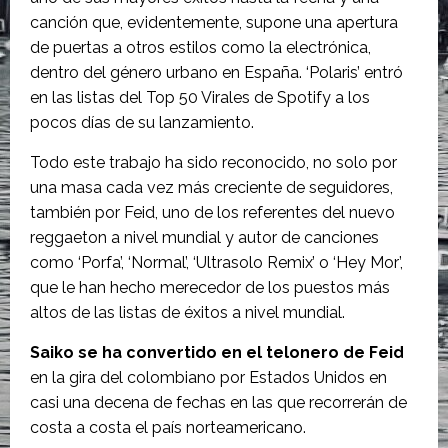
canción que, evidentemente, supone una apertura
de puertas a otros estilos como la electrónica,
dentro del género urbano en España. ‘Polaris’ entró
en las listas del Top 50 Virales de Spotify a los
pocos días de su lanzamiento.
Todo este trabajo ha sido reconocido, no solo por
una masa cada vez más creciente de seguidores,
también por Feid, uno de los referentes del nuevo
reggaeton a nivel mundial y autor de canciones
como ‘Porfa’, ‘Normal’, ‘Ultrasolo Remix’ o ‘Hey Mor’,
que le han hecho merecedor de los puestos más
altos de las listas de éxitos a nivel mundial.
Saiko se ha convertido en el telonero de Feid
en la gira del colombiano por Estados Unidos en
casi una decena de fechas en las que recorrerán de
costa a costa el país norteamericano.