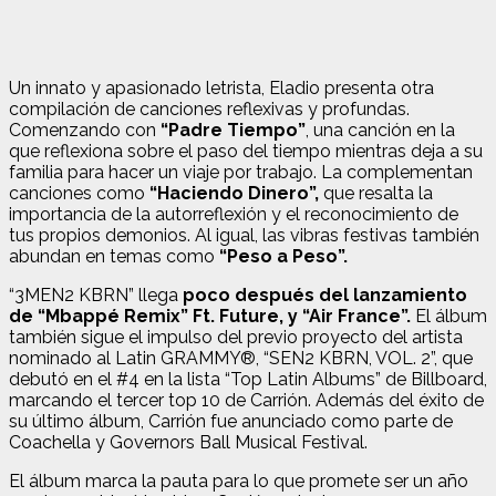
Un innato y apasionado letrista, Eladio presenta otra
compilación de canciones reflexivas y profundas.
Comenzando con
“Padre Tiempo”
, una canción en la
que reflexiona sobre el paso del tiempo mientras deja a su
familia para hacer un viaje por trabajo. La complementan
canciones como
“Haciendo Dinero”,
que resalta la
importancia de la autorreflexión y el reconocimiento de
tus propios demonios. Al igual, las vibras festivas también
abundan en temas como
“Peso a Peso”.
“3MEN2 KBRN” llega
poco después del lanzamiento
de “Mbappé Remix” Ft. Future, y “Air France”.
El álbum
también sigue el impulso del previo proyecto del artista
nominado al Latin GRAMMY®, “SEN2 KBRN, VOL. 2”, que
debutó en el #4 en la lista “Top Latin Albums” de Billboard,
marcando el tercer top 10 de Carrión. Además del éxito de
su último álbum, Carrión fue anunciado como parte de
Coachella y Governors Ball Musical Festival.
El álbum marca la pauta para lo que promete ser un año