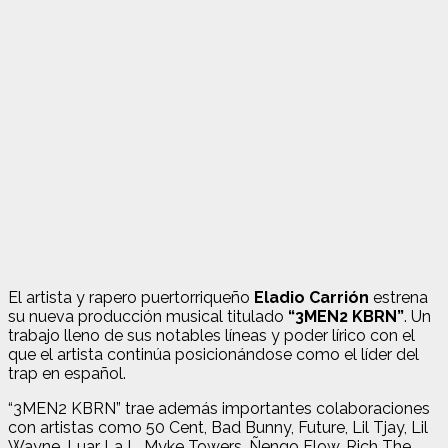
El artista y rapero puertorriqueño
Eladio Carrión
estrena
su nueva producción musical titulado
“3MEN2 KBRN”
. Un
trabajo lleno de sus notables líneas y poder lírico con el
que el artista continúa posicionándose como el líder del
trap en español.
“3MEN2 KBRN” trae además importantes colaboraciones
con artistas como 50 Cent, Bad Bunny, Future, Lil Tjay, Lil
Wayne, Luar La L, Myke Towers, Ñengo Flow, Rich The