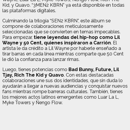
Kid, y Quavo. “3MEN2 KBRN” ya está disponible en todas
las plataformas digitales.
Culminando la trilogía “SEN2 KBRN”, este álbum se
compone de colaboraciones meticulosamente
seleccionadas que se convierten en temas impecables.
Para empezar,
tiene leyendas del hip-hop como Lil
Wayne y 50 Cent, quienes inspiraron a Carrión
. El
artista le da crédito a Lil Wayne por haberle enseñado a
tirar barras en cada línea mientras comparte que 50 Cent
le dió la confianza para lanzar rimas.
Luego, tienes potencias como
Bad Bunny, Future, Lil
Tjay, Rich The Kid y Quavo
. Con estas destacadas
colaboraciones une sus dos identidades, que sin duda lo
ayudarán a llegar a nuevas audiencias y conquistar nuevos
fans mientras rompe barreras culturales. También, tienes
los mejores actos latinos emergentes como Luar La L,
Myke Towers y Ñengo Flow.