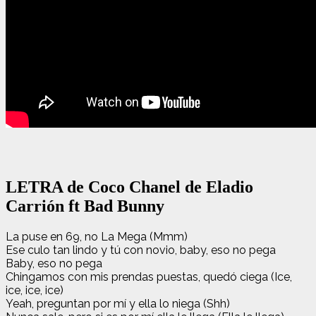
LETRA de Coco Chanel de Eladio
Carrión ft Bad Bunny
La puse en 69, no La Mega (Mmm)
Ese culo tan lindo y tú con novio, baby, eso no pega
Baby, eso no pega
Chingamos con mis prendas puestas, quedó ciega (Ice,
ice, ice, ice)
Yeah, preguntan por mí y ella lo niega (Shh)