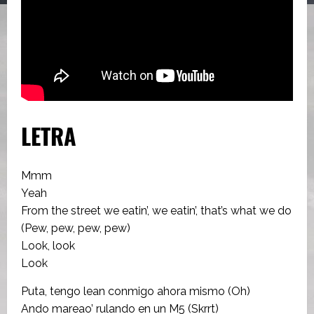
LETRA
Mmm
Yeah
From the street we eatin’, we eatin’, that’s what we do
(Pew, pew, pew, pew)
Look, look
Look
Puta, tengo lean conmigo ahora mismo (Oh)
Ando mareao’ rulando en un M5 (Skrrt)