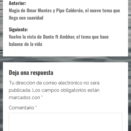
N
Anterior:
a
Magia de Omar Montes y Pipe Calderón, el nuevo tema que
llega con suavidad
v
Siguiente:
e
Vuelvo la vista de Dante ft Ambkor, el tema que hace
balance de la vida
g
a
c
Deja una respuesta
i
Tu dirección de correo electrónico no será
publicada.
Los campos obligatorios están
ó
marcados con
*
n
Comentario
*
d