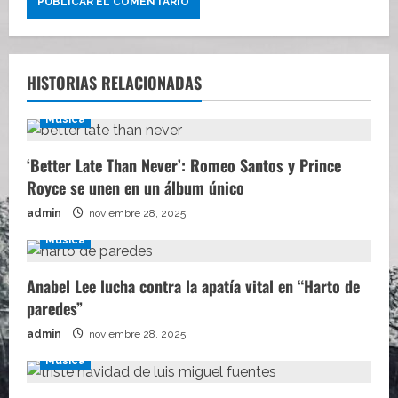
HISTORIAS RELACIONADAS
Música
‘Better Late Than Never’: Romeo Santos y Prince
Royce se unen en un álbum único
admin
noviembre 28, 2025
Música
Anabel Lee lucha contra la apatía vital en “Harto de
paredes”
admin
noviembre 28, 2025
Música