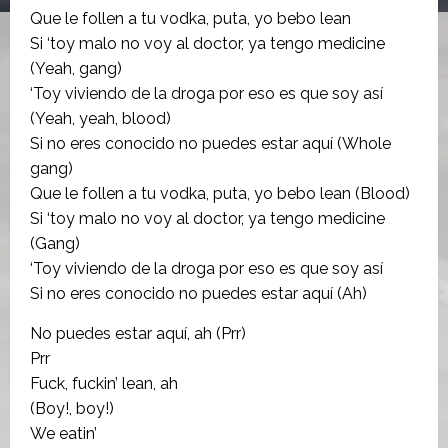
Que le follen a tu vodka, puta, yo bebo lean
Si ‘toy malo no voy al doctor, ya tengo medicine
(Yeah, gang)
‘Toy viviendo de la droga por eso es que soy así
(Yeah, yeah, blood)
Si no eres conocido no puedes estar aquí (Whole
gang)
Que le follen a tu vodka, puta, yo bebo lean (Blood)
Si ‘toy malo no voy al doctor, ya tengo medicine
(Gang)
‘Toy viviendo de la droga por eso es que soy así
Si no eres conocido no puedes estar aquí (Ah)
No puedes estar aquí, ah (Prr)
Prr
Fuck, fuckin’ lean, ah
(Boy!, boy!)
We eatin’