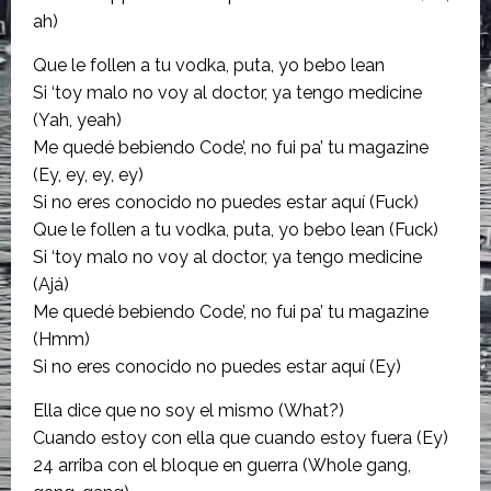
ah)
Que le follen a tu vodka, puta, yo bebo lean
Si ‘toy malo no voy al doctor, ya tengo medicine
(Yah, yeah)
Me quedé bebiendo Code’, no fui pa’ tu magazine
(Ey, ey, ey, ey)
Si no eres conocido no puedes estar aquí (Fuck)
Que le follen a tu vodka, puta, yo bebo lean (Fuck)
Si ‘toy malo no voy al doctor, ya tengo medicine
(Ajá)
Me quedé bebiendo Code’, no fui pa’ tu magazine
(Hmm)
Si no eres conocido no puedes estar aquí (Ey)
Ella dice que no soy el mismo (What?)
Cuando estoy con ella que cuando estoy fuera (Ey)
24 arriba con el bloque en guerra (Whole gang,