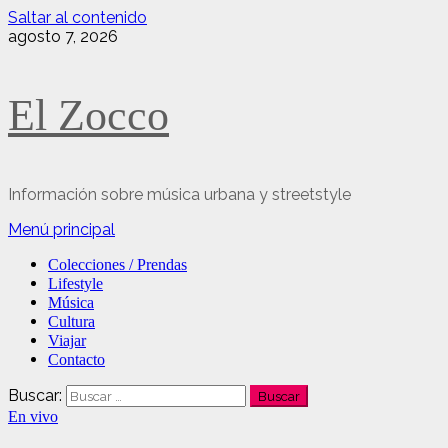
Saltar al contenido
agosto 7, 2026
El Zocco
Información sobre música urbana y streetstyle
Menú principal
Colecciones / Prendas
Lifestyle
Música
Cultura
Viajar
Contacto
Buscar:
En vivo