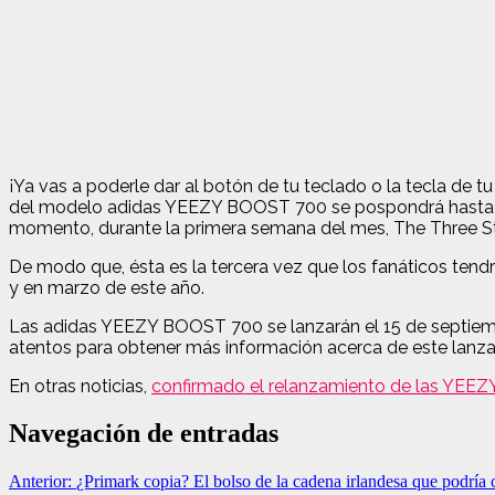
¡Ya vas a poderle dar al botón de tu teclado o la tecla de
del modelo adidas YEEZY BOOST 700 se pospondrá hasta sep
momento, durante la primera semana del mes, The Three St
De modo que, ésta es la tercera vez que los fanáticos tendr
y en marzo de este año.
Las adidas YEEZY BOOST 700 se lanzarán el 15 de septiemb
atentos para obtener más información acerca de este lanza
En otras noticias,
confirmado el relanzamiento de las YEEZ
Navegación de entradas
Anterior:
¿Primark copia? El bolso de la cadena irlandesa que podría