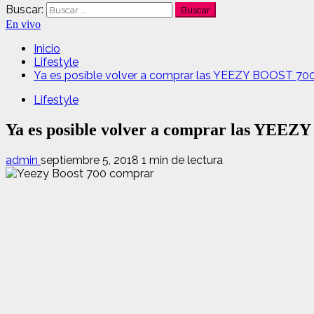
Buscar:
En vivo
Inicio
Lifestyle
Ya es posible volver a comprar las YEEZY BOOST 70
Lifestyle
Ya es posible volver a comprar las YEE
admin
septiembre 5, 2018
1 min de lectura