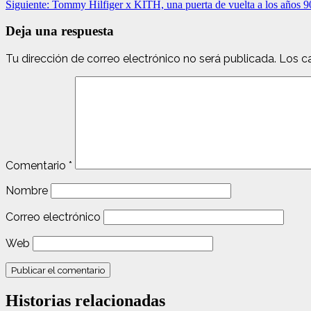
Siguiente:
Tommy Hilfiger x KITH, una puerta de vuelta a los años 9
Deja una respuesta
Tu dirección de correo electrónico no será publicada.
Los c
Comentario
*
Nombre
Correo electrónico
Web
Historias relacionadas