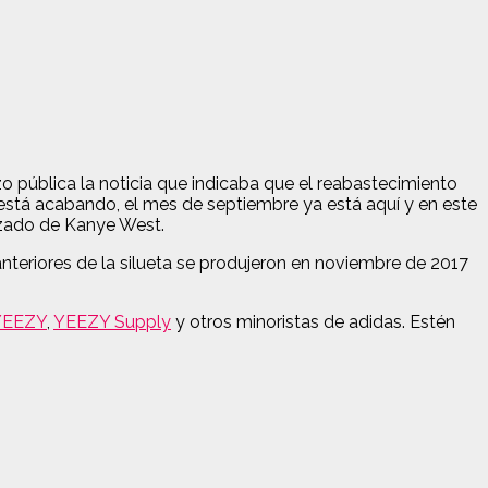
 pública la noticia que indicaba que el reabastecimiento
stá acabando, el mes de septiembre ya está aquí y en este
lzado de Kanye West.
nteriores de la silueta se produjeron en noviembre de 2017
YEEZY
,
YEEZY Supply
y otros minoristas de adidas. Estén