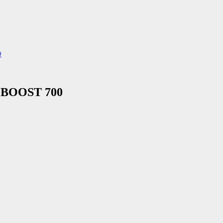
0
ZY BOOST 700