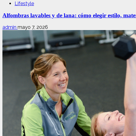
Lifestyle
Alfombras lavables y de lana: cómo elegir estilo, mate
admin
mayo 7, 2026