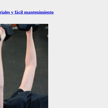
riales y fácil mantenimiento