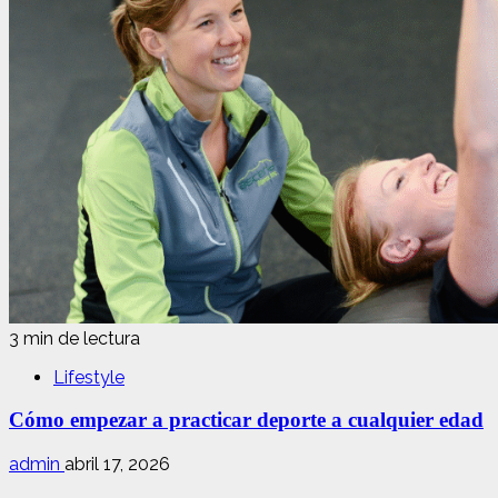
3 min de lectura
Lifestyle
Cómo empezar a practicar deporte a cualquier edad
admin
abril 17, 2026