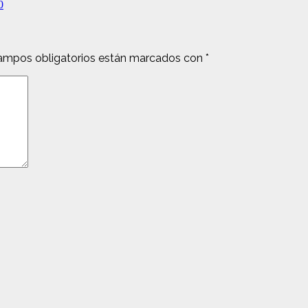
0
ampos obligatorios están marcados con
*