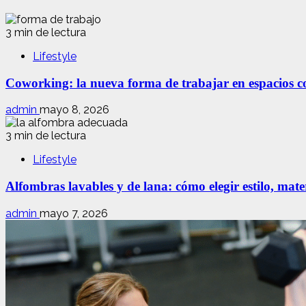
3 min de lectura
Lifestyle
Coworking: la nueva forma de trabajar en espacios com
admin
mayo 8, 2026
3 min de lectura
Lifestyle
Alfombras lavables y de lana: cómo elegir estilo, mate
admin
mayo 7, 2026