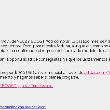
 tu móvil de YEEZY BOOST 700 comprar! El pasado mes, se hizo
tiembre. Pero, para nuestra fortuna, aunque el verano se e
ripes ha confirmado el regreso del codiciado modelo de ca
án la oportunidad de conseguirlas, ya que los lanzamientos a
re por $ 300 USD a nivel mundial a través de
adidas.com/
miento y háganos saber si planea drogarse.
Y BOOST 350 V2 Triple White.
 confundirse con uno de Gucci