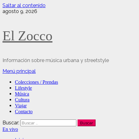
Saltar al contenido
agosto 9, 2026
El Zocco
Información sobre música urbana y streetstyle
Menú principal
Colecciones / Prendas
Lifestyle
Música
Cultura
Viajar
Contacto
Buscar:
En vivo