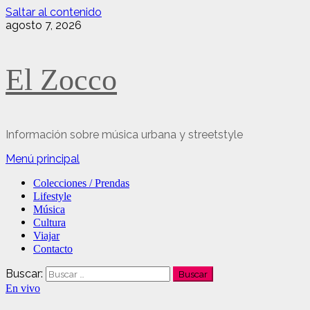
Saltar al contenido
agosto 7, 2026
El Zocco
Información sobre música urbana y streetstyle
Menú principal
Colecciones / Prendas
Lifestyle
Música
Cultura
Viajar
Contacto
Buscar:
En vivo