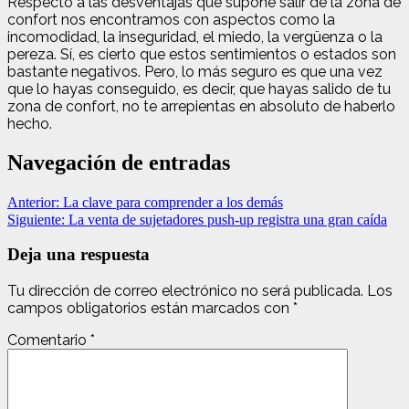
Respecto a las desventajas que supone salir de la zona de
confort nos encontramos con aspectos como la
incomodidad, la inseguridad, el miedo, la vergüenza o la
pereza. Sí, es cierto que estos sentimientos o estados son
bastante negativos. Pero, lo más seguro es que una vez
que lo hayas conseguido, es decir, que hayas salido de tu
zona de con
fort, no te arrepientas en absoluto de haberlo
hecho.
Navegación de entradas
Anterior:
La clave para comprender a los demás
Siguiente:
La venta de sujetadores push-up registra una gran caída
Deja una respuesta
Tu dirección de correo electrónico no será publicada.
Los
campos obligatorios están marcados con
*
Comentario
*