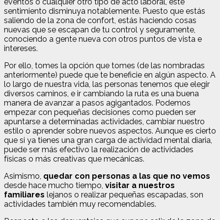
eventos o cualquier otro tipo de acto laboral, este
sentimiento disminuya notablemente. Puesto que estás
saliendo de la zona de confort, estás haciendo cosas
nuevas que se escapan de tu control y seguramente,
conociendo a gente nueva con otros puntos de vista e
intereses.
Por ello, tomes la opción que tomes (de las nombradas
anteriormente) puede que te beneficie en algún aspecto. A
lo largo de nuestra vida, las personas tenemos que elegir
diversos caminos, e ir cambiando la ruta es una buena
manera de avanzar a pasos agigantados. Podemos
empezar con pequeñas decisiones como pueden ser
apuntarse a determinadas actividades, cambiar nuestro
estilo o aprender sobre nuevos aspectos. Aunque es cierto
que si ya tienes una gran carga de actividad mental diaria,
puede ser más efectivo la realización de actividades
físicas o más creativas que mecánicas.
Asimismo,
quedar con personas a las que no vemos
desde hace mucho tiempo,
visitar a nuestros
familiares
lejanos o realizar pequeñas escapadas, son
actividades también muy recomendables.