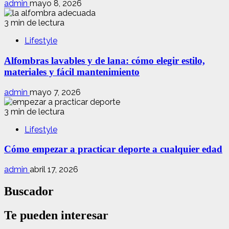
admin
mayo 8, 2026
3 min de lectura
Lifestyle
Alfombras lavables y de lana: cómo elegir estilo,
materiales y fácil mantenimiento
admin
mayo 7, 2026
3 min de lectura
Lifestyle
Cómo empezar a practicar deporte a cualquier edad
admin
abril 17, 2026
Buscador
Te pueden interesar