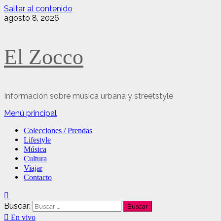
Saltar al contenido
agosto 8, 2026
El Zocco
Información sobre música urbana y streetstyle
Menú principal
Colecciones / Prendas
Lifestyle
Música
Cultura
Viajar
Contacto
Buscar:
En vivo