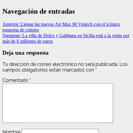
Navegación de entradas
Anterior:
Llegan las nuevas Air Max 90 Viotech con el icónico
esquema de colores
Siguiente:
La villa de Dolce y Gabbana en Sicilia está a la venta por
más de 6 millones de euros
Deja una respuesta
Tu dirección de correo electrónico no será publicada.
Los
campos obligatorios están marcados con
*
Comentario
*
Nombre