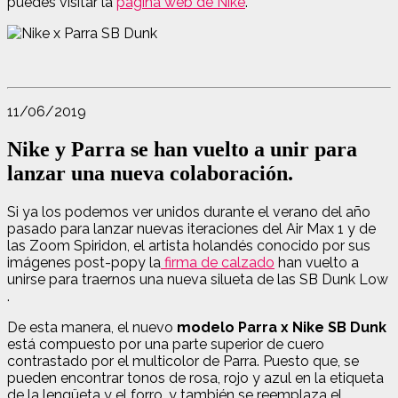
puedes visitar la
página web de Nike
.
11/06/2019
Nike y Parra se han vuelto a unir para
lanzar una nueva colaboración.
Si ya los podemos ver unidos durante el verano del año
pasado para lanzar nuevas iteraciones del Air Max 1 y de
las Zoom Spiridon, el artista holandés conocido por sus
imágenes post-popy la
firma de calzado
han vuelto a
unirse para traernos una nueva silueta de las SB Dunk Low
.
De esta manera, el nuevo
modelo Parra x Nike SB Dunk
está compuesto por una parte superior de cuero
contrastado por el multicolor de Parra. Puesto que, se
pueden encontrar tonos de rosa, rojo y azul en la etiqueta
de la lengüeta y el forro, y también se reemplaza el