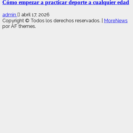
Cómo empezar a practicar deporte a cualquier edad
admin
abril 17, 2026
Copyright © Todos los derechos reservados.
|
MoreNews
por AF themes.