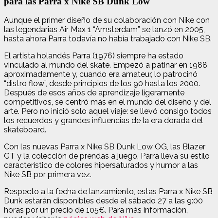
para las Parra x Nike SB Dunk Low
Aunque el primer diseño de su colaboración con Nike con
las legendarias Air Max 1 “Amsterdam” se lanzó en 2005,
hasta ahora Parra todavía no había trabajado con Nike SB.
El artista holandés Parra (1976) siempre ha estado
vinculado al mundo del skate. Empezó a patinar en 1988
aproximadamente y, cuando era amateur, lo patrocinó
“distro flow”, desde principios de los 90 hasta los 2000.
Después de esos años de aprendizaje ligeramente
competitivos, se centró más en el mundo del diseño y del
arte. Pero no inició solo aquel viaje: se llevó consigo todos
los recuerdos y grandes influencias de la era dorada del
skateboard.
Con las nuevas Parra x Nike SB Dunk Low OG, las Blazer
GT y la colección de prendas a juego, Parra lleva su estilo
característico de colores hipersaturados y humor a las
Nike SB por primera vez.
Respecto a la fecha de lanzamiento, estas Parra x Nike SB
Dunk estarán disponibles desde el sábado 27 a las 9:00
horas por un precio de 105€. Para más información,