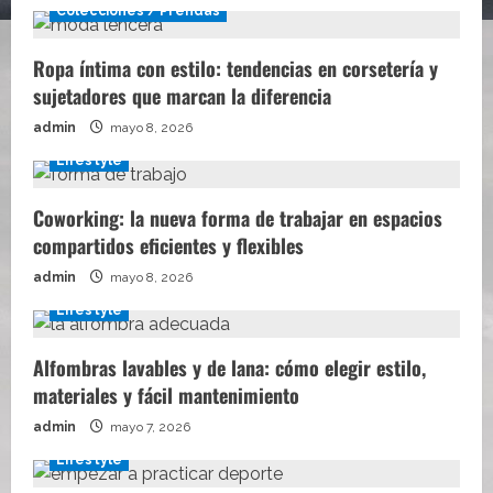
Colecciones / Prendas
Ropa íntima con estilo: tendencias en corsetería y
sujetadores que marcan la diferencia
admin
mayo 8, 2026
Lifestyle
Coworking: la nueva forma de trabajar en espacios
compartidos eficientes y flexibles
admin
mayo 8, 2026
Lifestyle
Alfombras lavables y de lana: cómo elegir estilo,
materiales y fácil mantenimiento
admin
mayo 7, 2026
Lifestyle