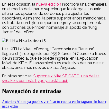
En esta ocasión, la
nueva edición
incorpora una cremallera
en el medio de la parte superior que le otorga al usuario
diferentes opciones de cordones para ajustar las
deportivas. Asimismo, la parte superior antes mencionada
es tratada con tejido de punto negro y se complementa
con patrones que rinden homenaje al apodo de “King
James” de LeBron.
Las KITH x Nike LeBron 15 “Ceremonia de Clausura”
llegará el 31 de agosto por 255 $ (unos 217 euros) a través
de un sorteo al que se puede ingresar en la Aplicación
Móvil de KITH. El lanzamiento es exclusivo de una de sus
ubicaciones más nuevas de Los Ángeles.
En otras noticias,
Supreme x Nike SB GATO, una de las
sneakers con más hype ya está aquí.
Navegación de entradas
Anterior:
Ahora ya puedes verificar tu cuenta en Instagram sin hacer
nada extra