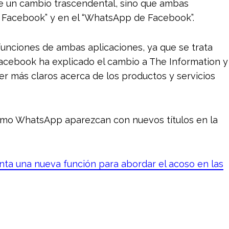
 de un cambio trascendental, sino que ambas
e Facebook” y en el “WhatsApp de Facebook”.
funciones de ambas aplicaciones, ya que se trata
acebook ha explicado el cambio a The Information y
r más claros acerca de los productos y servicios
omo WhatsApp aparezcan con nuevos títulos en la
ta una nueva función para abordar el acoso en las