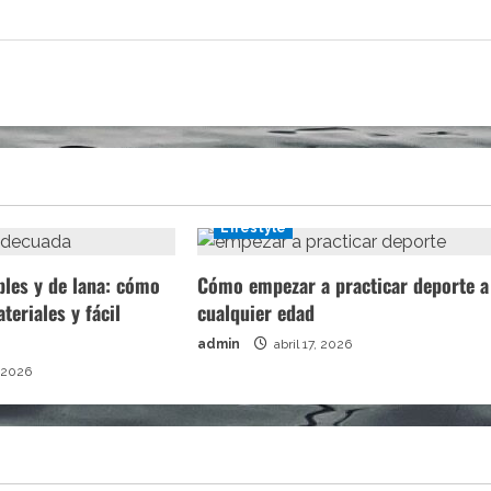
Lifestyle
bles y de lana: cómo
Cómo empezar a practicar deporte a
ateriales y fácil
cualquier edad
admin
abril 17, 2026
 2026