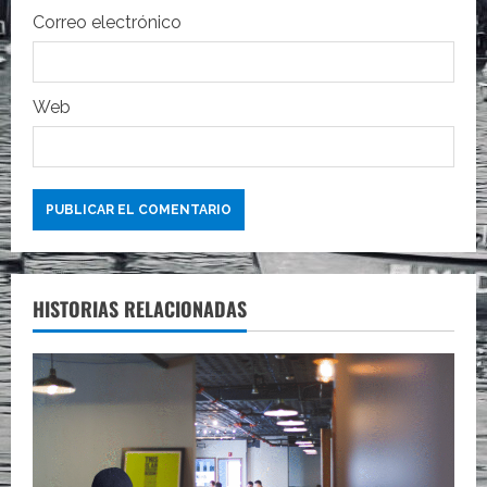
d
Correo electrónico
a
s
Web
HISTORIAS RELACIONADAS