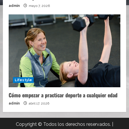
admin
mayo 7, 2026
Lifestyle
Cómo empezar a practicar deporte a cualquier edad
admin
abril 17, 2026
Copyright © Todos los derechos reservados.
|