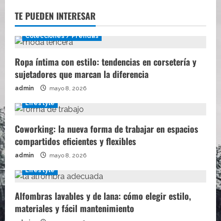
TE PUEDEN INTERESAR
Colecciones / Prendas
Ropa íntima con estilo: tendencias en corsetería y
sujetadores que marcan la diferencia
admin
mayo 8, 2026
Lifestyle
Coworking: la nueva forma de trabajar en espacios
compartidos eficientes y flexibles
admin
mayo 8, 2026
Lifestyle
Alfombras lavables y de lana: cómo elegir estilo,
materiales y fácil mantenimiento