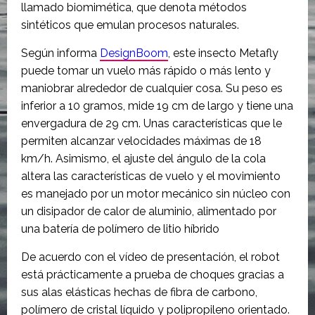
llamado biomimética, que denota métodos
sintéticos que emulan procesos naturales.
Según informa
DesignBoom
, este insecto Metafly
puede tomar un vuelo más rápido o más lento y
maniobrar alrededor de cualquier cosa. Su peso es
inferior a 10 gramos, mide 19 cm de largo y tiene una
envergadura de 29 cm. Unas características que le
permiten alcanzar velocidades máximas de 18
km/h. Asimismo, el ajuste del ángulo de la cola
altera las características de vuelo y el movimiento
es manejado por un motor mecánico sin núcleo con
un disipador de calor de aluminio, alimentado por
una batería de polímero de litio híbrido
De acuerdo con el vídeo de presentación, el robot
está prácticamente a prueba de choques gracias a
sus alas elásticas hechas de fibra de carbono,
polímero de cristal líquido y polipropileno orientado.