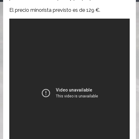
El precio minorista previsto es de 129 €.