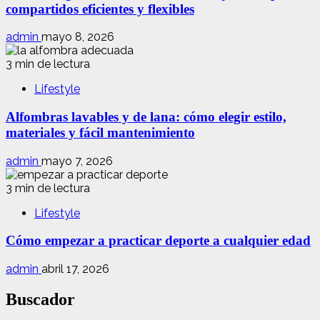
compartidos eficientes y flexibles
admin
mayo 8, 2026
3 min de lectura
Lifestyle
Alfombras lavables y de lana: cómo elegir estilo,
materiales y fácil mantenimiento
admin
mayo 7, 2026
3 min de lectura
Lifestyle
Cómo empezar a practicar deporte a cualquier edad
admin
abril 17, 2026
Buscador