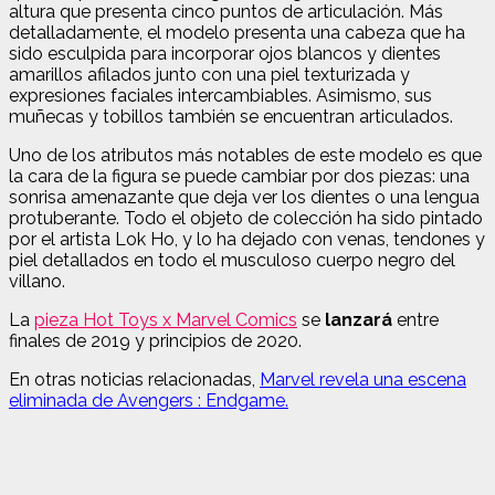
altura que presenta cinco puntos de articulación. Más
detalladamente, el modelo presenta una cabeza que ha
sido esculpida para incorporar ojos blancos y dientes
amarillos afilados junto con una piel texturizada y
expresiones faciales intercambiables. Asimismo, sus
muñecas y tobillos también se encuentran articulados.
Uno de los atributos más notables de este modelo es que
la cara de la figura se puede cambiar por dos piezas: una
sonrisa amenazante que deja ver los dientes o una lengua
protuberante.
Todo el objeto de colección ha sido pintado
por el artista Lok Ho, y lo ha dejado con venas, tendones y
piel detallados en todo el musculoso cuerpo negro del
villano.
La
pieza Hot Toys x Marvel Comics
se
lanzará
entre
finales de 2019 y principios de 2020.
En otras noticias relacionadas,
Marvel revela una escena
eliminada de Avengers : Endgame.