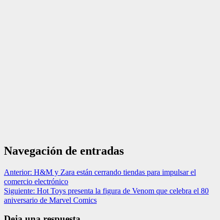
Navegación de entradas
Anterior:
H&M y Zara están cerrando tiendas para impulsar el
comercio electrónico
Siguiente:
Hot Toys presenta la figura de Venom que celebra el 80
aniversario de Marvel Comics
Deja una respuesta