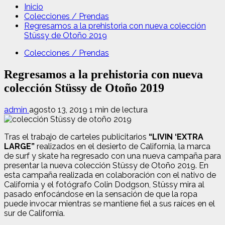
Inicio
Colecciones / Prendas
Regresamos a la prehistoria con nueva colección
Stüssy de Otoño 2019
Colecciones / Prendas
Regresamos a la prehistoria con nueva
colección Stüssy de Otoño 2019
admin
agosto 13, 2019
1 min de lectura
Tras el trabajo de carteles publicitarios
“LIVIN ‘EXTRA
LARGE”
realizados en el desierto de California, la marca
de surf y skate ha regresado con una nueva campaña para
presentar la nueva colección Stüssy de Otoño 2019. En
esta campaña realizada en colaboración con el nativo de
California y el fotógrafo Colin Dodgson, Stüssy mira al
pasado enfocándose en la sensación de que la ropa
puede invocar mientras se mantiene fiel a sus raíces en el
sur de California.