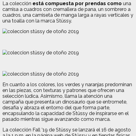
La colección
está compuesta por prendas como
una
camisa a cuadros con cremallera de pana, un sombrero a
cuadros, una camiseta de manga larga a rayas verticales y
una toalla con la marca Stüssy.
En cuanto a los colores, los verdes y naranjas predominan
en las piezas, con texturas y patrones que ofrecen una
selección lúdica. Asimismo, llama la atención una
campaña que presenta un dinosaurio que se entromete,
desafía y abraza el entorno del que forma parte,
encapsulando la capacidad de Stüssy de inspirarse en el
pasado mientras sigue avanzando como marca.
La colección Fall ’19 de Stüssy se lanzará el 16 de agosto
a la 1 p.m. en la página web de Stüssy y en tiendas físicas.