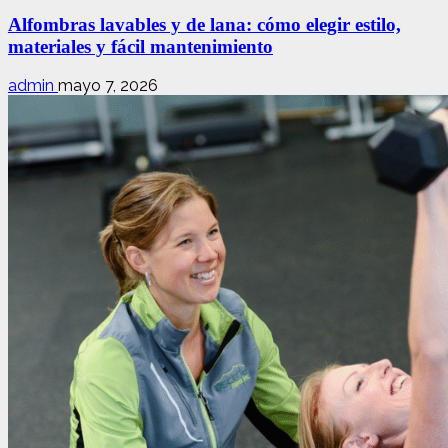
Alfombras lavables y de lana: cómo elegir estilo,
materiales y fácil mantenimiento
admin
mayo 7, 2026