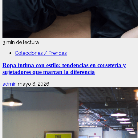
3 min de lectura
Colecciones / Prendas
Ropa íntima con estilo: tendencias en corsetería y
sujetadores que marcan la diferencia
admin
mayo 8, 2026