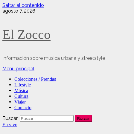
Saltar al contenido
agosto 7, 2026
El Zocco
Información sobre música urbana y streetstyle
Menú principal
Colecciones / Prendas
Lifestyle
Música
Cultura
Viajar
Contacto
Buscar:
En vivo