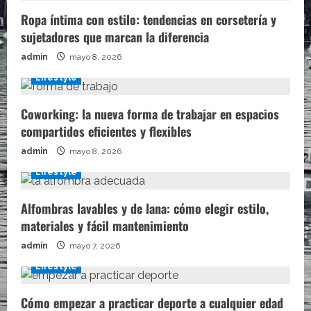
Ropa íntima con estilo: tendencias en corsetería y
sujetadores que marcan la diferencia
admin
mayo 8, 2026
Lifestyle
Coworking: la nueva forma de trabajar en espacios
compartidos eficientes y flexibles
admin
mayo 8, 2026
Lifestyle
Alfombras lavables y de lana: cómo elegir estilo,
materiales y fácil mantenimiento
admin
mayo 7, 2026
Lifestyle
Cómo empezar a practicar deporte a cualquier edad