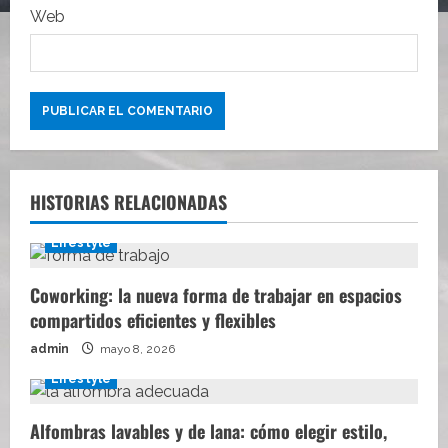
s
Web
HISTORIAS RELACIONADAS
Lifestyle
Coworking: la nueva forma de trabajar en espacios
compartidos eficientes y flexibles
admin
mayo 8, 2026
Lifestyle
Alfombras lavables y de lana: cómo elegir estilo,