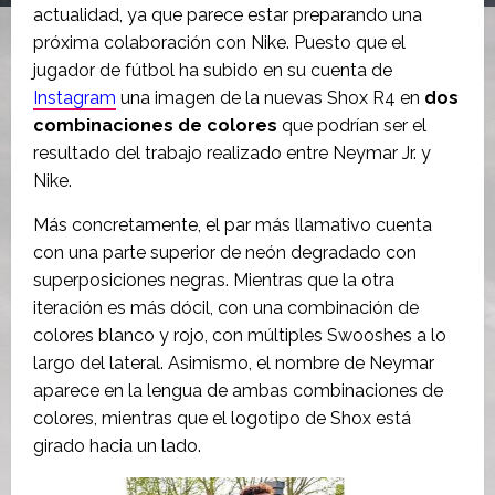
actualidad, ya que parece estar preparando una
próxima colaboración con Nike. Puesto que el
jugador de fútbol ha subido en su cuenta de
Instagram
una imagen de la nuevas Shox R4 en
dos
combinaciones de colores
que podrían ser el
resultado del trabajo realizado entre Neymar Jr. y
Nike.
Más concretamente, el par más llamativo cuenta
con una parte superior de neón degradado con
superposiciones negras. Mientras que la otra
iteración es más dócil, con una combinación de
colores blanco y rojo, con múltiples Swooshes a lo
largo del lateral. Asimismo, el nombre de Neymar
aparece en la lengua de ambas combinaciones de
colores, mientras que el logotipo de Shox está
girado hacia un lado.