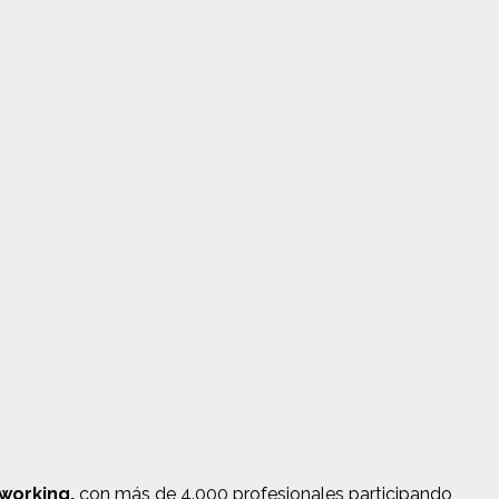
working,
con más de 4.000 profesionales participando