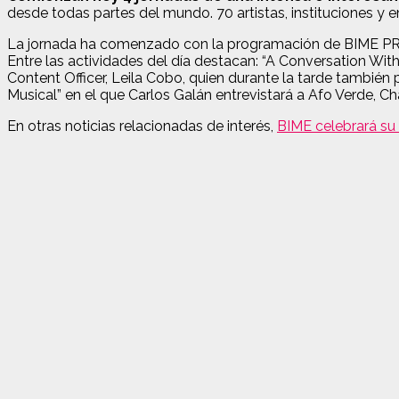
desde todas partes del mundo. 70 artistas, instituciones y 
La jornada ha comenzado con la programación de BIME PRO, d
Entre las actividades del día destacan: “A Conversation With
Content Officer, Leila Cobo, quien durante la tarde también 
Musical” en el que Carlos Galán entrevistará a Afo Verde, C
En otras noticias relacionadas de interés,
BIME celebrará su 