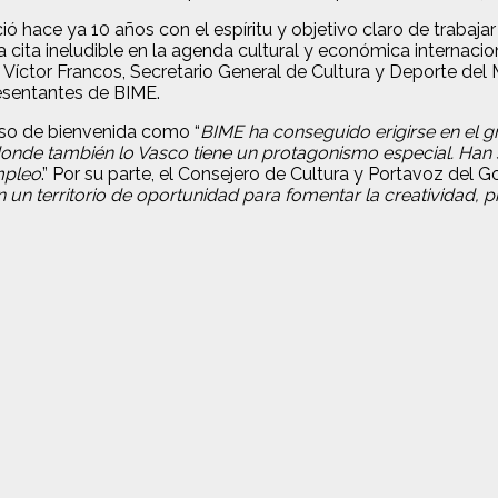
 hace ya 10 años con el espíritu y objetivo claro de trabajar p
 cita ineludible en la agenda cultural y económica internacio
 Víctor Francos, Secretario General de Cultura y Deporte del 
esentantes de BIME.
urso de bienvenida como “
BIME ha conseguido erigirse en el g
donde también lo Vasco tiene un protagonismo especial. Han sa
mpleo
.” Por su parte, el Consejero de Cultura y Portavoz del G
 un territorio de oportunidad para fomentar la creatividad, pr