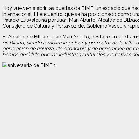
Hoy vuelven a abrir las puertas de BIME, un espacio que nació
internacional. El encuentro, que se ha posicionado como una
Palacio Euskalduna por Juan Mari Aburto, Alcalde de Bilbao;
Consejero de Cultura y Portavoz del Gobierno Vasco y repr
El Alcalde de Bilbao, Juan Mari Aburto, destacó en su disc
en Bilbao, siendo también impulsor y promotor de la villa, 
generación de riqueza, de economía y de generación de e
hemos decidido que las industrias culturales y creativas son