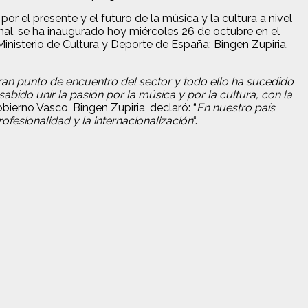
or el presente y el futuro de la música y la cultura a nivel
nal, se ha inaugurado hoy miércoles 26 de octubre en el
Ministerio de Cultura y Deporte de España; Bingen Zupiria,
ran punto de encuentro del sector y todo ello ha sucedido
bido unir la pasión por la música y por la cultura, con la
obierno Vasco, Bingen Zupiria, declaró: “
En nuestro país
ofesionalidad y la internacionalización
“.