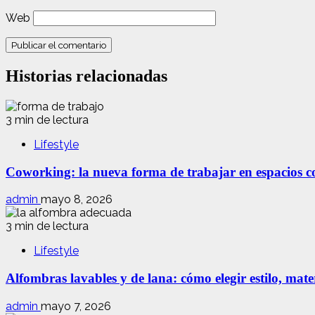
Web
Historias relacionadas
3 min de lectura
Lifestyle
Coworking: la nueva forma de trabajar en espacios com
admin
mayo 8, 2026
3 min de lectura
Lifestyle
Alfombras lavables y de lana: cómo elegir estilo, mate
admin
mayo 7, 2026