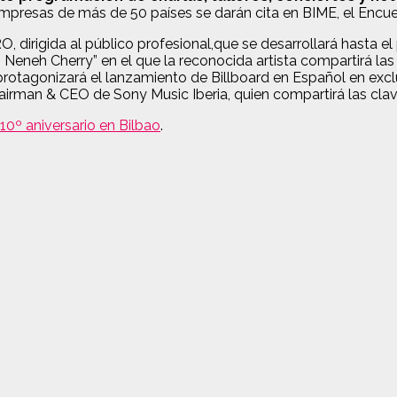
empresas de más de 50 países se darán cita en BIME, el Encue
irigida al público profesional,que se desarrollará hasta el 
 Neneh Cherry” en el que la reconocida artista compartirá las 
protagonizará el lanzamiento de Billboard en Español en exclu
hairman & CEO de Sony Music Iberia, quien compartirá las clav
10º aniversario en Bilbao
.