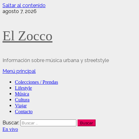
Saltar al contenido
agosto 7, 2026
El Zocco
Información sobre música urbana y streetstyle
Menú principal
Colecciones / Prendas
Lifestyle
Música
Cultura
Viajar
Contacto
Buscar:
En vivo