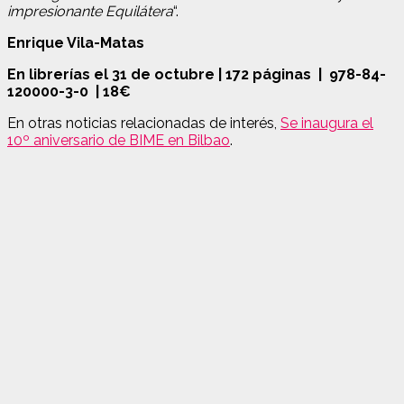
impresionante Equilátera
“.
Enrique Vila-Matas
En librerías el 31 de octubre |
172 páginas
|
978-84-
120000-3-0
|
18€
En otras noticias relacionadas de interés,
Se inaugura el
10º aniversario de BIME en Bilbao
.