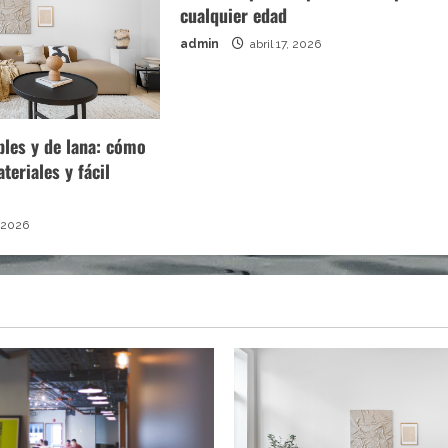
cualquier edad
admin
abril 17, 2026
bles y de lana: cómo
ateriales y fácil
 2026