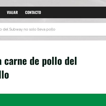
VIAJAR
CONTACTO
lo del Subway no solo lleva pollo
a carne de pollo del
llo