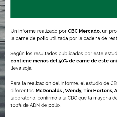
Un informe realizado por
CBC Mercado
, un pr
la carne de pollo utilizada por la cadena de re
Según los resultados publicados por este estud
contiene menos del 50% de carne de este an
lleva soja.
Para la realización del informe, el estudio de C
diferentes:
McDonalds , Wendy, Tim Hortons, 
laboratorio, confirmó a la CBC que la mayoría 
100% de ADN de pollo.