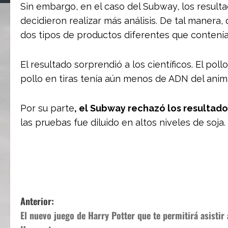
Sin embargo, en el caso del Subway, los result
decidieron realizar más análisis. De tal manera,
dos tipos de productos diferentes que contenía
El resultado sorprendió a los científicos. El pol
pollo en tiras tenía aún menos de ADN del animal
Por su parte
, el Subway rechazó los resultados
las pruebas fue diluido en altos niveles de soja.
N
Anterior:
El nuevo juego de Harry Potter que te permitirá asistir 
a