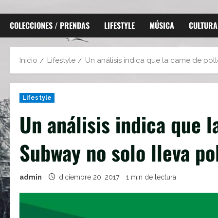
COLECCIONES / PRENDAS
LIFESTYLE
MÚSICA
CULTURA
Inicio
Lifestyle
Un análisis indica que la carne de pol
Lifestyle
Un análisis indica que l
Subway no solo lleva po
admin
diciembre 20, 2017
1 min de lectura