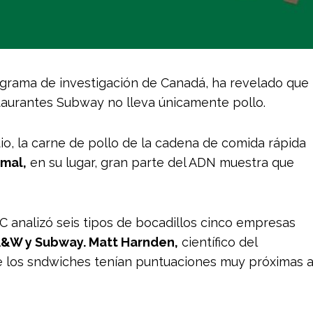
ograma de investigación de Canadá, ha revelado que
staurantes Subway no lleva únicamente pollo.
io, la carne de pollo de la cadena de comida rápida
imal,
en su lugar, gran parte del ADN muestra que
BC analizó seis tipos de bocadillos cinco empresas
A&W y Subway. Matt Harnden,
científico del
de los sndwiches tenían puntuaciones muy próximas a