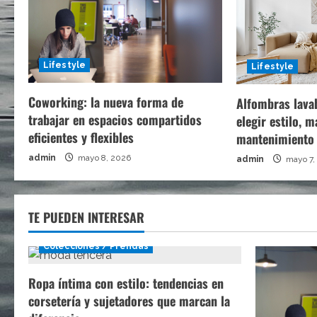
Lifestyle
Lifestyle
Coworking: la nueva forma de
Alfombras lava
trabajar en espacios compartidos
elegir estilo, m
eficientes y flexibles
mantenimiento
admin
mayo 8, 2026
admin
mayo 7,
TE PUEDEN INTERESAR
Colecciones / Prendas
Ropa íntima con estilo: tendencias en
corsetería y sujetadores que marcan la